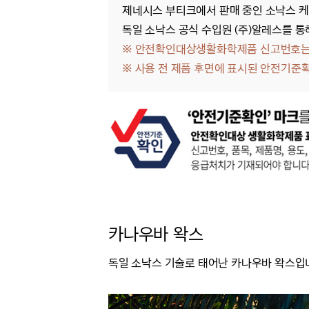
제네시스 부티크에서 판매 중인 소낙스 케
독일 소낙스 공식 수입원 (주)알레스를 통
※ 안전확인대상생활화학제품 신고번호는 
※
사용 전 제품 후면에 표시된 안전기준
카나우바 왁스
독일 소낙스 기술로 태어난
카나우바 왁스입