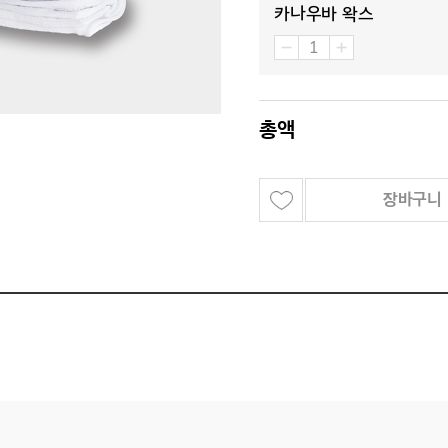
카나우바 왁스
총액
장바구니