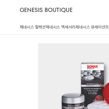
GENESIS BOUTIQUE
제네시스 컬렉션
제네시스 액세서리
제네시스 큐레이션
프