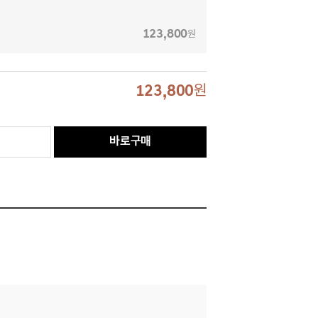
123,800
원
123,800
원
바로구매