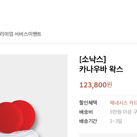
리미엄 서비스
이벤트
[소낙스]
카나우바 왁스
123,800
원
할인혜택
제네시스 카드
배송비
5만원 이상 
배송기간
2~3일