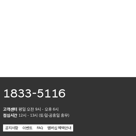
1833-5116
고객센터
평일 오전 9시 - 오후 6시
점심시간
12시 - 13시 (토·일·공휴일 휴무)
공지사항
이벤트
FAQ
멤버십 혜택안내