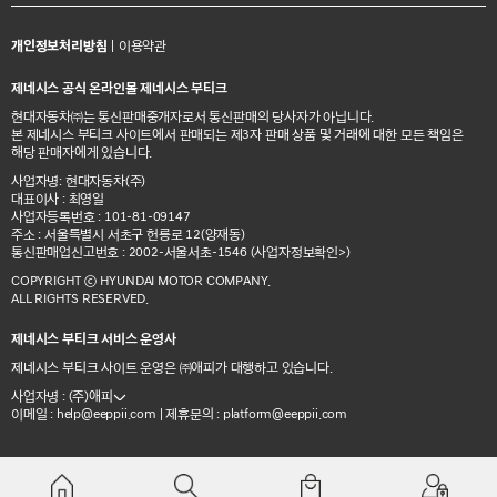
개인정보처리방침
|
이용약관
제네시스 공식 온라인몰 제네시스 부티크
현대자동차㈜는 통신판매중개자로서 통신판매의 당사자가 아닙니다.
본 제네시스 부티크 사이트에서 판매되는 제3자 판매 상품 및 거래에 대한 모든 책임은
해당 판매자에게 있습니다.
사업자명: 현대자동차(주)
대표이사 : 최영일
사업자등록번호 : 101-81-09147
주소 : 서울특별시 서초구 헌릉로 12(양재동)
통신판매업신고번호 : 2002-서울서초-1546
(사업자정보확인>)
COPYRIGHT ⓒ HYUNDAI MOTOR COMPANY.
ALL RIGHTS RESERVED.
제네시스 부티크 서비스 운영사
제네시스 부티크 사이트 운영은 ㈜애피가 대행하고 있습니다.
사업자명 : (주)애피
이메일 :
| 제휴문의 :