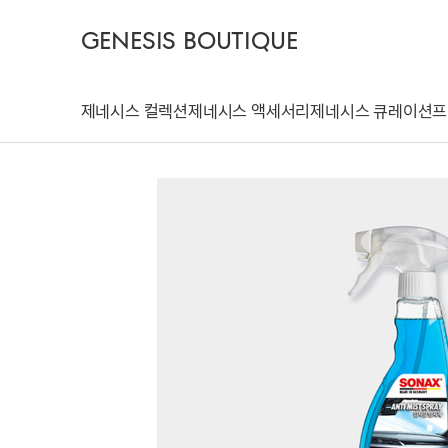
GENESIS BOUTIQUE
제네시스 컬렉션
제네시스 액세서리
제네시스 큐레이션
프