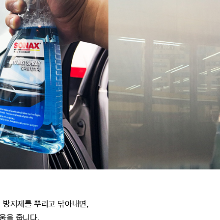
이 방지제를 뿌리고 닦아내면,
움을 줍니다.