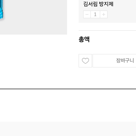
김서림 방지제
총액
장바구니