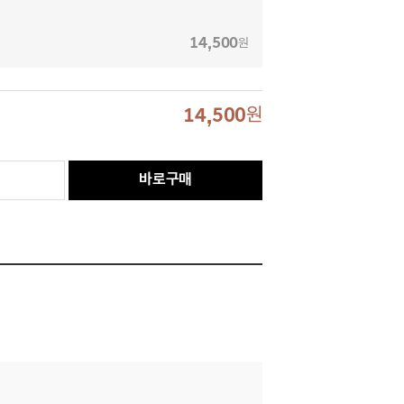
14,500
원
14,500
원
바로구매