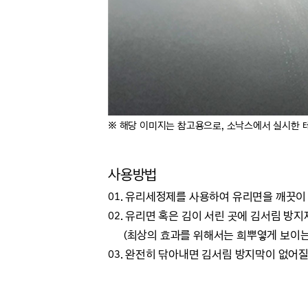
※ 해당 이미지는 참고용으로, 소낙스에서 실시한 
사용방법
01. 유리세정제를 사용하여 유리면을 깨끗이
02. 유리면 혹은 김이 서린 곳에 김서림 방
(최상의 효과를 위해서는 희뿌옇게 보이는 
03. 완전히 닦아내면 김서림 방지막이 없어질