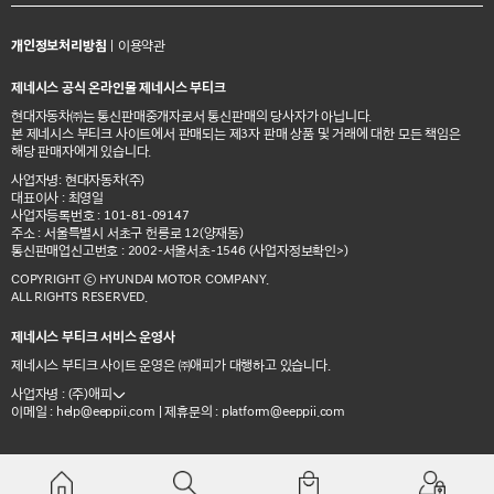
개인정보처리방침
|
이용약관
제네시스 공식 온라인몰 제네시스 부티크
현대자동차㈜는 통신판매중개자로서 통신판매의 당사자가 아닙니다.
본 제네시스 부티크 사이트에서 판매되는 제3자 판매 상품 및 거래에 대한 모든 책임은
해당 판매자에게 있습니다.
사업자명: 현대자동차(주)
대표이사 : 최영일
사업자등록번호 : 101-81-09147
주소 : 서울특별시 서초구 헌릉로 12(양재동)
통신판매업신고번호 : 2002-서울서초-1546
(사업자정보확인>)
COPYRIGHT ⓒ HYUNDAI MOTOR COMPANY.
ALL RIGHTS RESERVED.
제네시스 부티크 서비스 운영사
제네시스 부티크 사이트 운영은 ㈜애피가 대행하고 있습니다.
사업자명 : (주)애피
이메일 :
| 제휴문의 :