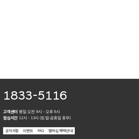
1833-5116
고객센터
평일 오전 9시 - 오후 6시
점심시간
12시 - 13시 (토·일·공휴일 휴무)
공지사항
이벤트
FAQ
멤버십 혜택안내