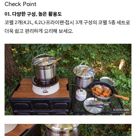
Check Point
01. 다양한 구성, 높은 활용도
코펠 2개(4.2L, 6.2L)·프라이팬
·
접시 3개 구성의 코펠 5종 세트로
더욱 쉽고 편리하게 요리해 보세요.