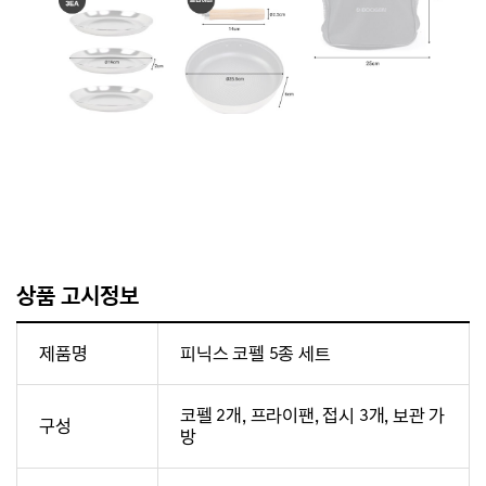
상품 고시정보
제품명
피닉스 코펠 5종 세트
코펠 2개, 프라이팬, 접시 3개, 보관 가
구성
방