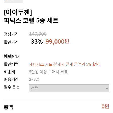
[아이두젠]
피닉스 코펠 5종 세트
149,000
정상가격
33%
99,000
원
할인가격
혜택안내
할인혜택
제네시스 카드 결제시 결제 금액의 5% 할인
배송비
5만원 이상 구매시 무료
배송기간
2~3일
필수 옵션
0
원
총액