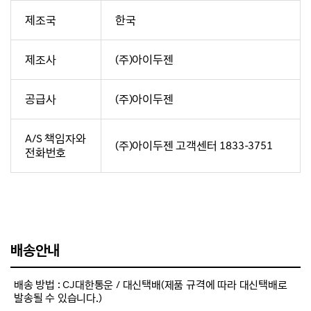
제조국
한국
제조사
(주)아이두젠
공급사
(주)아이두젠
A/S 책임자와
(주)아이두젠 고객센터 1833-3751
전화번호
배송안내
배송 방법 : CJ대한통운 / 대신택배(제품 규격에 따라 대신택배로
발송될 수 있습니다.)