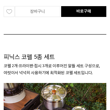
바로구매
장바구니
피닉스 코펠 5종 세트
코펠 2개·프라이팬
·
접시 3개로 이루어진 알뜰 세트 구성으로,
여럿이서 넉넉히 사용하기에 최적화된 코펠 세트입니다.