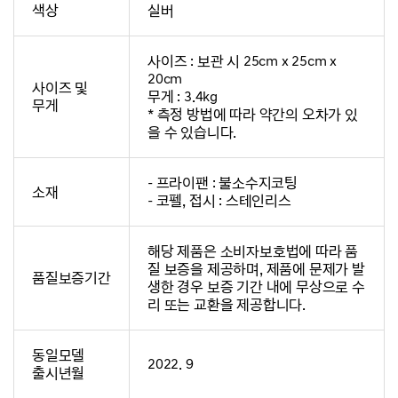
색상
실버
사이즈 : 보관 시 25cm x 25cm x
20cm
사이즈 및
무게 : 3.4kg
무게
* 측정 방법에 따라 약간의 오차가 있
을 수 있습니다.
- 프라이팬 : 불소수지코팅
소재
- 코펠, 접시 : 스테인리스
해당 제품은 소비자보호법에 따라 품
질 보증을 제공하며, 제품에 문제가 발
품질보증기간
생한 경우 보증 기간 내에 무상으로 수
리 또는 교환을 제공합니다.
동일모델
2022. 9
출시년월