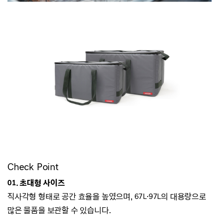
Check Point
01. 초대형 사이즈
직사각형 형태로 공간 효율을 높였으며, 67L·97L의 대용량으로
많은 물품을 보관할 수 있습니다.