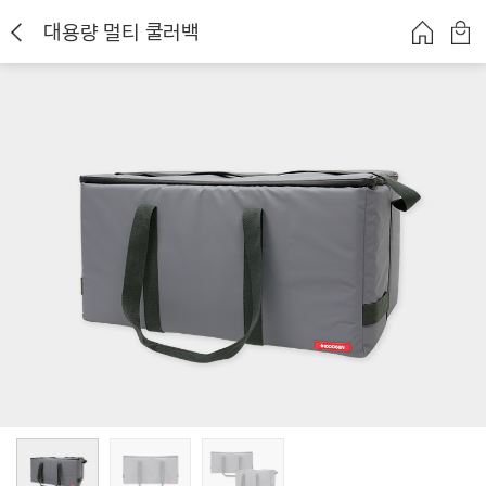
대용량 멀티 쿨러백