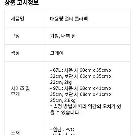
상품 고시정보
제품명
대용량 멀티 쿨러백
구성
가방, 내측 판
색상
그레이
- 67L : 사용 시 60cm x 35cm x
32cm, 보관 시 60cm x 35cm x
22cm, 2kg
사이즈 및
- 97L : 사용 시 68cm x 41cm x
무게
35cm, 보관 시 68cm x 41cm x
25cm, 2.8kg
* 측정 방법에 따라 약간의 오차가 있
을 수 있습니다.
- 원단 : PVC
소재