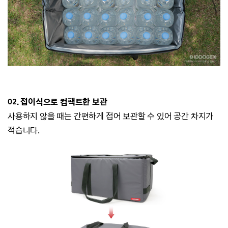
02. 접이식으로 컴팩트한 보관
사용하지 않을 때는 간편하게 접어 보관할 수 있어 공간 차지가
적습니다.