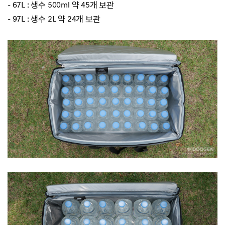
- 67L : 생수 500ml 약 45개 보관
- 97L : 생수 2L 약 24개 보관