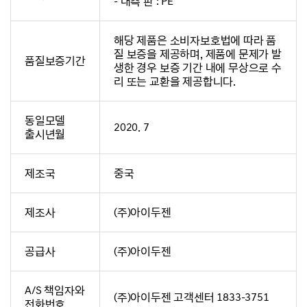
- 내측 판 : PE
해당 제품은 소비자보호법에 따라 품
질 보증을 제공하며, 제품에 문제가 발
품질보증기간
생한 경우 보증 기간 내에 무상으로 수
리 또는 교환을 제공합니다.
동일모델
2020. 7
출시년월
제조국
중국
제조사
(주)아이두젠
공급사
(주)아이두젠
A/S 책임자와
(주)아이두젠 고객센터 1833-3751
전화번호