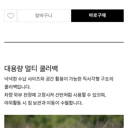
바로구매
장바구니
대용량 멀티 쿨러백
넉넉한 수납 사이즈와 공간 활용이 가능한 직사각형 구조의
쿨러백입니다.
차량 외부 천장에 고정시켜 선반처럼 사용할 수 있으며,
야외활동 시 짐 보관과 이동이 수월합니다.