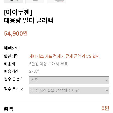
[아이두젠]
대용량 멀티 쿨러백
54,900
원
혜택안내
할인혜택
제네시스 카드 결제시 결제 금액의 5% 할인
배송비
5만원 이상 구매시 무료
배송기간
2~3일
필수 옵션 1
필수 옵션 2
0
원
총액