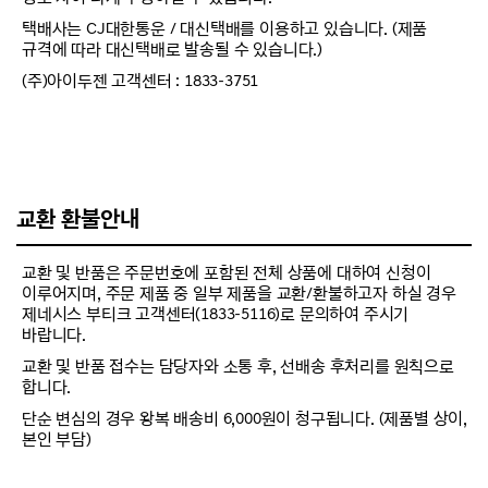
택배사는 CJ대한통운 / 대신택배를 이용하고 있습니다. (제품
규격에 따라 대신택배로 발송될 수 있습니다.)
(주)아이두젠 고객센터 : 1833-3751
교환 환불안내
교환 및 반품은 주문번호에 포함된 전체 상품에 대하여 신청이
이루어지며, 주문 제품 중 일부 제품을 교환/환불하고자 하실 경우
제네시스 부티크 고객센터(1833-5116)로 문의하여 주시기
바랍니다.
교환 및 반품 접수는 담당자와 소통 후, 선배송 후처리를 원칙으로
합니다.
단순 변심의 경우 왕복 배송비 6,000원이 청구됩니다. (제품별 상이,
본인 부담)