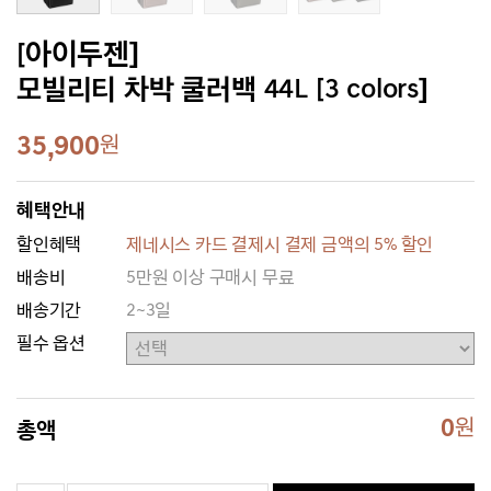
[아이두젠]
모빌리티 차박 쿨러백 44L [3 colors]
35,900
원
혜택안내
할인혜택
제네시스 카드 결제시 결제 금액의 5% 할인
배송비
5만원 이상 구매시 무료
배송기간
2~3일
필수 옵션
0
원
총액