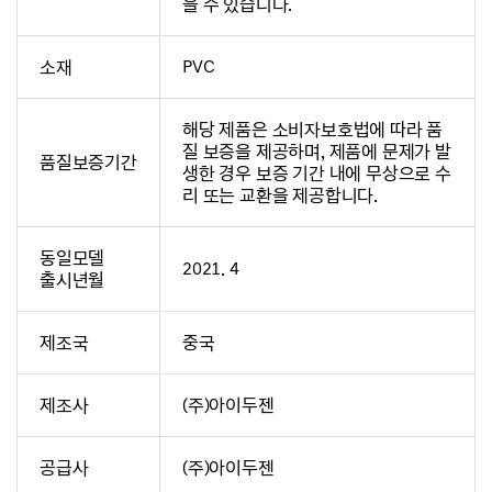
을 수 있습니다.
소재
PVC
해당 제품은 소비자보호법에 따라 품
질 보증을 제공하며, 제품에 문제가 발
품질보증기간
생한 경우 보증 기간 내에 무상으로 수
리 또는 교환을 제공합니다.
동일모델
2021. 4
출시년월
제조국
중국
제조사
(주)아이두젠
공급사
(주)아이두젠