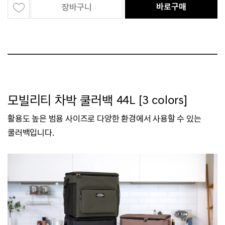
바로구매
장바구니
모빌리티 차박 쿨러백 44L [3 colors]
활용도 높은 범용 사이즈로 다양한 환경에서 사용할 수 있는
쿨러백입니다.