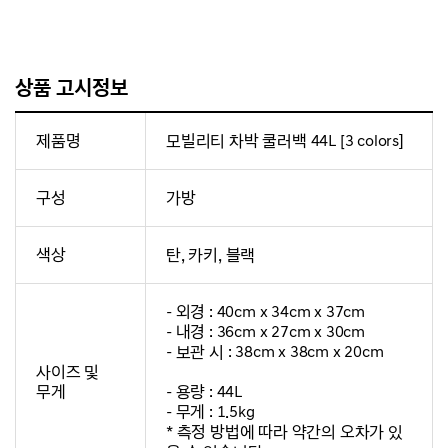
상품 고시정보
제품명
모빌리티 차박 쿨러백 44L [3 colors]
구성
가방
색상
탄, 카키, 블랙
- 외경 : 40cm x 34cm x 37cm
- 내경 : 36cm x 27cm x 30cm
- 보관 시 : 38cm x 38cm x 20cm
사이즈 및
무게
- 용량 : 44L
- 무게 : 1.5kg
* 측정 방법에 따라 약간의 오차가 있