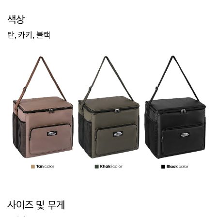
색상
탄, 카키, 블랙
사이즈 및 무게