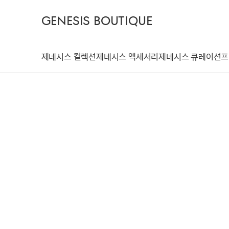
GENESIS BOUTIQUE
제네시스 컬렉션
제네시스 액세서리
제네시스 큐레이션
프