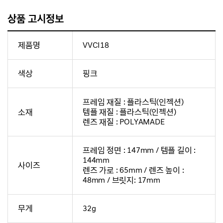
상품 고시정보
제품명
VVCI18
색상
핑크
프레임 재질 : 플라스틱(인젝션)
소재
템플 재질 : 플라스틱(인젝션)
렌즈 재질 : POLYAMADE
프레임 정면 : 147mm / 템플 길이 :
144mm
사이즈
렌즈 가로 : 65mm / 렌즈 높이 :
48mm / 브릿지: 17mm
무게
32g