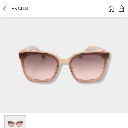
VVCI18