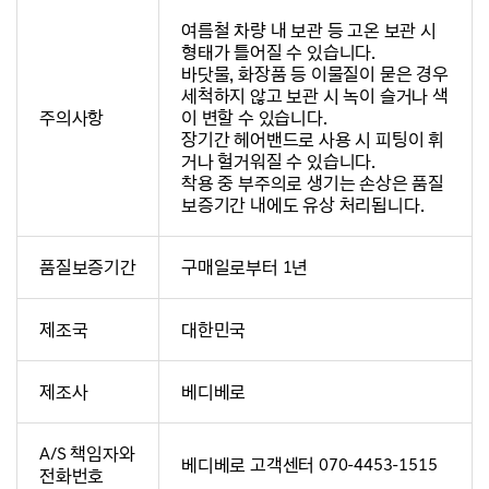
여름철 차량 내 보관 등 고온 보관 시
형태가 틀어질 수 있습니다.
바닷물, 화장품 등 이물질이 묻은 경우
세척하지 않고 보관 시 녹이 슬거나 색
주의사항
이 변할 수 있습니다.
장기간 헤어밴드로 사용 시 피팅이 휘
거나 헐거워질 수 있습니다.
착용 중 부주의로 생기는 손상은 품질
보증기간 내에도 유상 처리됩니다.
품질보증기간
구매일로부터 1년
제조국
대한민국
제조사
베디베로
A/S 책임자와
베디베로 고객센터 070-4453-1515
전화번호