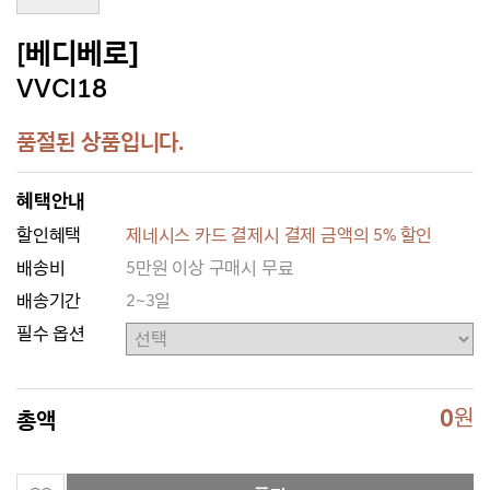
[베디베로]
VVCI18
품절된 상품입니다.
혜택안내
할인혜택
제네시스 카드 결제시 결제 금액의 5% 할인
배송비
5만원 이상 구매시 무료
배송기간
2~3일
필수 옵션
0
원
총액