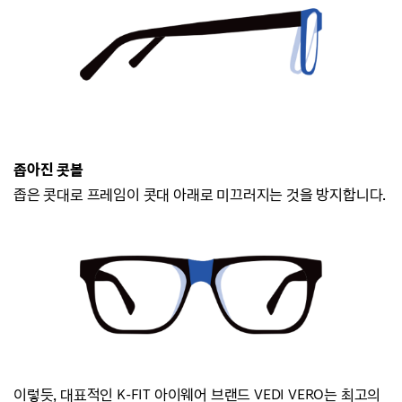
좁아진 콧볼
좁은 콧대로 프레임이 콧대 아래로 미끄러지
는 것을 방지합니다.
이렇듯, 대표적인 K-FIT 아이웨어 브랜드
VEDI VERO는
최고의