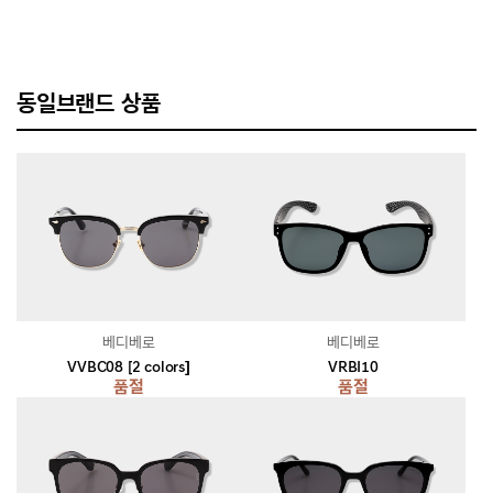
동일브랜드 상품
베디베로
베디베로
VVBC08 [2 colors]
VRBI10
품절
품절