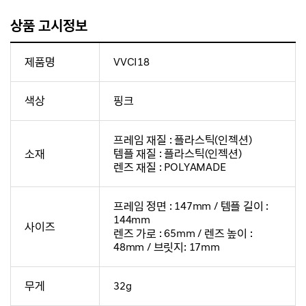
상품 고시정보
제품명
VVCI18
색상
핑크
프레임 재질 : 플라스틱(인젝션)
소재
템플 재질 : 플라스틱(인젝션)
렌즈 재질 : POLYAMADE
프레임 정면 : 147mm / 템플 길이 :
144mm
사이즈
렌즈 가로 : 65mm / 렌즈 높이 :
48mm / 브릿지: 17mm
무게
32g