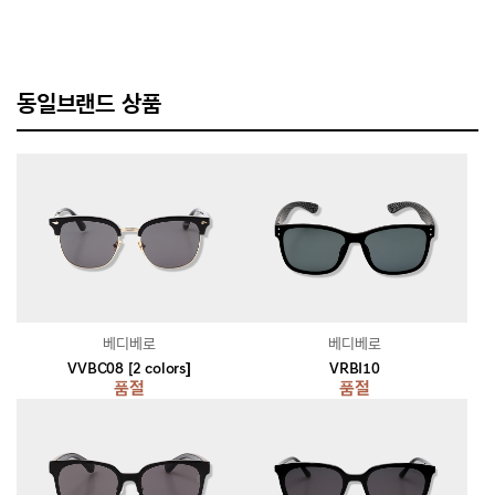
동일브랜드 상품
베디베로
베디베로
VVBC08 [2 colors]
VRBI10
품절
품절