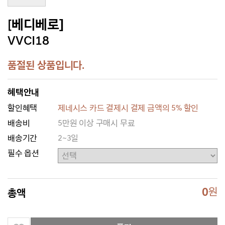
[베디베로]
VVCI18
품절된 상품입니다.
혜택안내
할인혜택
제네시스 카드 결제시 결제 금액의 5% 할인
배송비
5만원 이상 구매시 무료
배송기간
2~3일
필수 옵션
0
원
총액