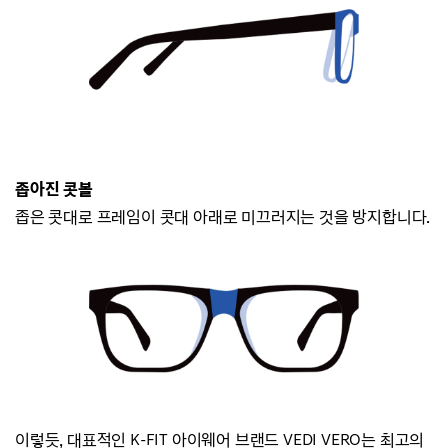
좁아진 콧볼
좁은 콧대로 프레임이 콧대 아래로 미끄러지
는 것을 방지합니다.
이렇듯, 대표적인 K-FIT 아이웨어 브랜드
VEDI VERO는
최고의