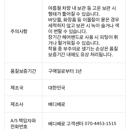
여름철 차량 내 보관 등 고온 보관 시
형태가 틀어질 수 있습니다.
바닷물, 화장품 등 이물질이 묻은 경우
세척하지 않고 보관 시 녹이 슬거나 색
주의사항
이 변할 수 있습니다.
장기간 헤어밴드로 사용 시 피팅이 휘
거나 헐거워질 수 있습니다.
착용 중 부주의로 생기는 손상은 품질
보증기간 내에도 유상 처리됩니다.
품질보증기간
구매일로부터 1년
제조국
대한민국
제조사
베디베로
A/S 책임자와
베디베로 고객센터 070-4453-1515
전화번호