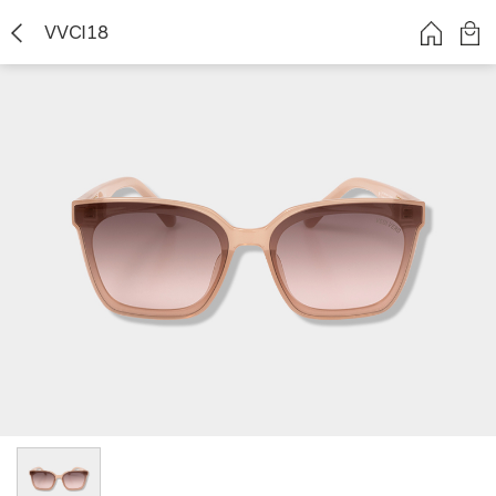
VVCI18