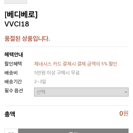
[베디베로]
VVCI18
품절된 상품입니다.
혜택안내
할인혜택
제네시스 카드 결제시 결제 금액의 5% 할인
배송비
5만원 이상 구매시 무료
배송기간
2~3일
필수 옵션
0
원
총액