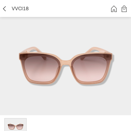
VVCI18