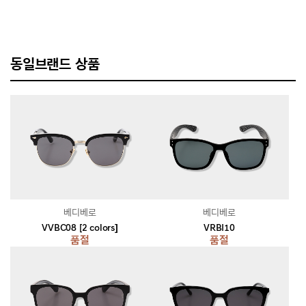
동일브랜드 상품
베디베로
베디베로
VVBC08 [2 colors]
VRBI10
품절
품절