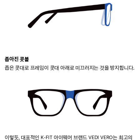
좁아진 콧볼
좁은 콧대로 프레임이 콧대 아래로 미끄러지
는 것을 방지합니다.
이렇듯, 대표적인 K-FIT 아이웨어 브랜드
VEDI VERO는
최고의