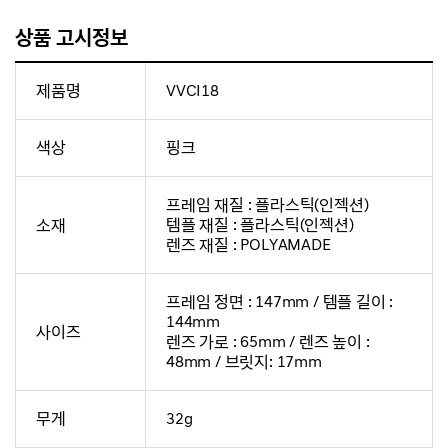
상품 고시정보
제품명
VVCI18
색상
핑크
프레임 재질 : 플라스틱(인젝션)
소재
템플 재질 : 플라스틱(인젝션)
렌즈 재질 : POLYAMADE
프레임 정면 : 147mm / 템플 길이 :
144mm
사이즈
렌즈 가로 : 65mm / 렌즈 높이 :
48mm / 브릿지: 17mm
무게
32g