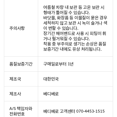
여름철 차량 내 보관 등 고온 보관 시
형태가 틀어질 수 있습니다.
바닷물, 화장품 등 이물질이 묻은 경우
세척하지 않고 보관 시 녹이 슬거나 색
주의사항
이 변할 수 있습니다.
장기간 헤어밴드로 사용 시 피팅이 휘
거나 헐거워질 수 있습니다.
착용 중 부주의로 생기는 손상은 품질
보증기간 내에도 유상 처리됩니다.
품질보증기간
구매일로부터 1년
제조국
대한민국
제조사
베디베로
A/S 책임자와
베디베로 고객센터 070-4453-1515
전화번호