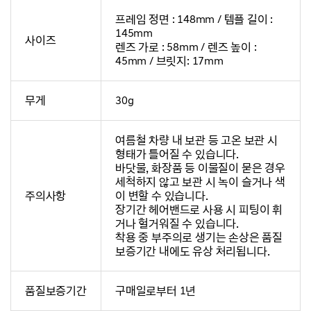
프레임 정면 : 148mm / 템플 길이 :
145mm
사이즈
렌즈 가로 : 58mm / 렌즈 높이 :
45mm / 브릿지: 17mm
무게
30g
여름철 차량 내 보관 등 고온 보관 시
형태가 틀어질 수 있습니다.
바닷물, 화장품 등 이물질이 묻은 경우
세척하지 않고 보관 시 녹이 슬거나 색
주의사항
이 변할 수 있습니다.
장기간 헤어밴드로 사용 시 피팅이 휘
거나 헐거워질 수 있습니다.
착용 중 부주의로 생기는 손상은 품질
보증기간 내에도 유상 처리됩니다.
품질보증기간
구매일로부터 1년