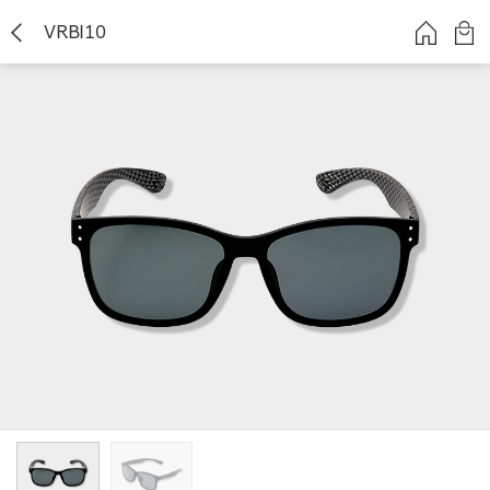
VRBI10