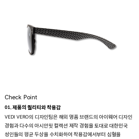
Check Point
01. 제품의 퀄리티와 착용감
VEDI VERO의 디자인팀은 해외 명품 브랜드의 아이웨어 디자인
경험과
다수의 아시안핏 컬렉션 제작 경험을 토대로 대한민국
성인들의 평균 두상을 수치화하여
착용감에서부터 심혈을