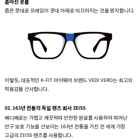
좁아진 콧볼
좁은 콧대로 프레임이 콧대 아래로 미끄러지
는 것을 방지합니다.
이렇듯, 대표적인 K-FIT 아이웨어 브랜드
VEDI VERO는
최고의
착용감을 선사합니다.
02.
163년 전통의 독일 렌즈 회사 ZEISS
베디베로는
가볍고 깨끗하며 안전한 원료를 사용하여 뛰어난
안구 보호 기능을 선보이는
163년 전통을 가진 전 세계 가장
고급의 ZEISS 렌즈를 사용합니다.