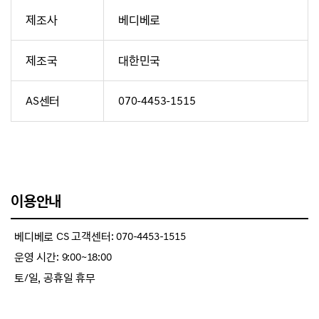
제조사
베디베로
제조국
대한민국
AS센터
070-4453-1515
이용안내
베디베로 CS 고객센터: 070-4453-1515
운영 시간: 9:00~18:00
토/일, 공휴일 휴무