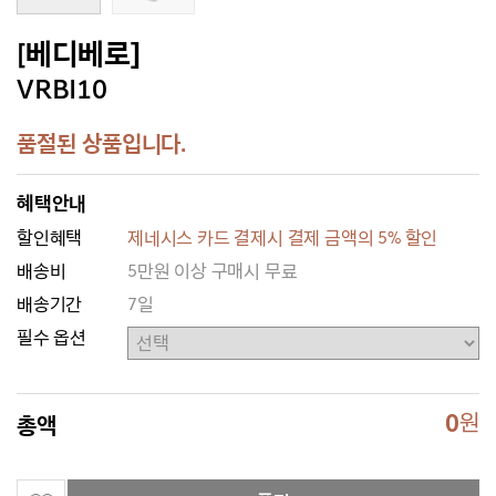
[베디베로]
VRBI10
품절된 상품입니다.
혜택안내
할인혜택
제네시스 카드 결제시 결제 금액의 5% 할인
배송비
5만원 이상 구매시 무료
배송기간
7일
필수 옵션
0
원
총액