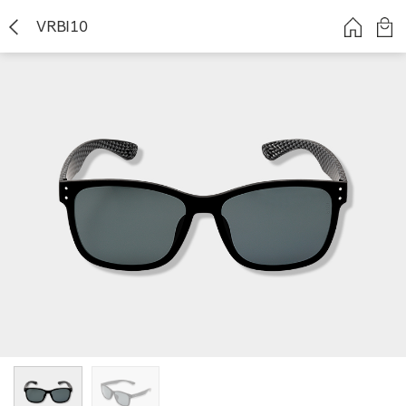
VRBI10