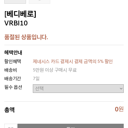
[베디베로]
VRBI10
품절된 상품입니다.
혜택안내
할인혜택
제네시스 카드 결제시 결제 금액의 5% 할인
배송비
5만원 이상 구매시 무료
배송기간
7일
필수 옵션
0
원
총액