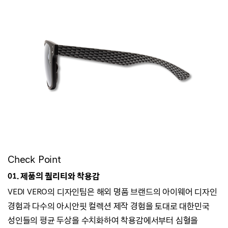
Check Point
01. 제품의 퀄리티와 착용감
VEDI VERO의 디자인팀은 해외 명품 브랜드의 아이웨어 디자인
경험과
다수의 아시안핏 컬렉션 제작 경험을 토대로 대한민국
성인들의 평균 두상을 수치화하여
착용감에서부터 심혈을