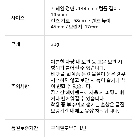
프레임 정면 : 148mm / 템플 길이 :
145mm
사이즈
렌즈 가로 : 58mm / 렌즈 높이 :
45mm / 브릿지: 17mm
무게
30g
여름철 차량 내 보관 등 고온 보관 시
형태가 틀어질 수 있습니다.
바닷물, 화장품 등 이물질이 묻은 경우
세척하지 않고 보관 시 녹이 슬거나 색
주의사항
이 변할 수 있습니다.
장기간 헤어밴드로 사용 시 피팅이 휘
거나 헐거워질 수 있습니다.
착용 중 부주의로 생기는 손상은 품질
보증기간 내에도 유상 처리됩니다.
품질보증기간
구매일로부터 1년