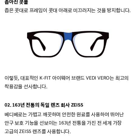
좁아진 콧볼
좁은 콧대로 프레임이 콧대 아래로 미끄러지
는 것을 방지합니다.
이렇듯, 대표적인 K-FIT 아이웨어 브랜드
VEDI VERO는
최고의
착용감을 선사합니다.
02.
163년 전통의 독일 렌즈 회사 ZEISS
베디베로는
가볍고 깨끗하며 안전한 원료를 사용하여 뛰어난
안구 보호 기능을 선보이는
163년 전통을 가진 전 세계 가장
고급의 ZEISS 렌즈를 사용합니다.