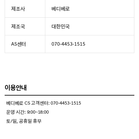
제조사
베디베로
제조국
대한민국
AS센터
070-4453-1515
이용안내
베디베로 CS 고객센터: 070-4453-1515
운영 시간: 9:00~18:00
토/일, 공휴일 휴무