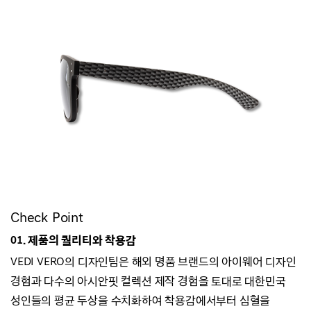
Check Point
01. 제품의 퀄리티와 착용감
VEDI VERO의 디자인팀은 해외 명품 브랜드의 아이웨어 디자인
경험과
다수의 아시안핏 컬렉션 제작 경험을 토대로 대한민국
성인들의 평균 두상을 수치화하여
착용감에서부터 심혈을