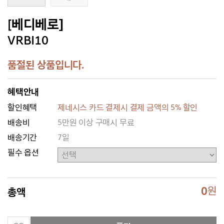
[베디베로]
VRBI10
품절된 상품입니다.
혜택안내
할인혜택
제네시스 카드 결제시 결제 금액의 5% 할인
배송비
5만원 이상 구매시 무료
배송기간
7일
필수 옵션
0
원
총액