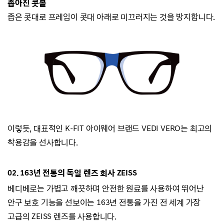
좁아진 콧볼
좁은 콧대로 프레임이 콧대 아래로 미끄러지
는 것을 방지합니다.
이렇듯, 대표적인 K-FIT 아이웨어 브랜드
VEDI VERO는
최고의
착용감을 선사합니다.
02.
163년 전통의 독일 렌즈 회사 ZEISS
베디베로는
가볍고 깨끗하며 안전한 원료를 사용하여 뛰어난
안구 보호 기능을 선보이는
163년 전통을 가진 전 세계 가장
고급의 ZEISS 렌즈를 사용합니다.