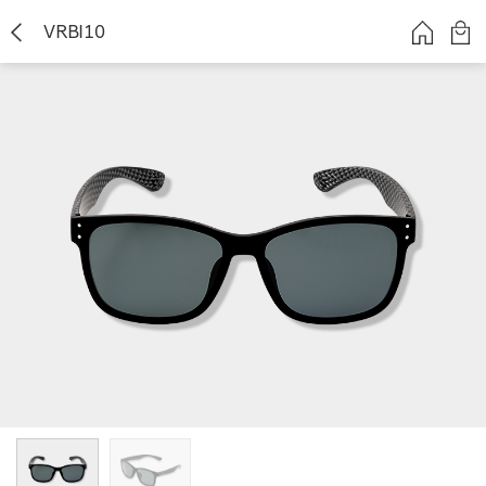
VRBI10