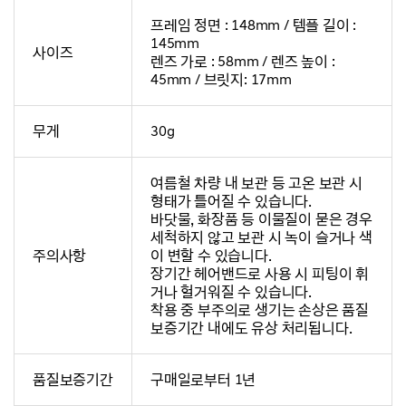
프레임 정면 : 148mm / 템플 길이 :
145mm
사이즈
렌즈 가로 : 58mm / 렌즈 높이 :
45mm / 브릿지: 17mm
무게
30g
여름철 차량 내 보관 등 고온 보관 시
형태가 틀어질 수 있습니다.
바닷물, 화장품 등 이물질이 묻은 경우
세척하지 않고 보관 시 녹이 슬거나 색
주의사항
이 변할 수 있습니다.
장기간 헤어밴드로 사용 시 피팅이 휘
거나 헐거워질 수 있습니다.
착용 중 부주의로 생기는 손상은 품질
보증기간 내에도 유상 처리됩니다.
품질보증기간
구매일로부터 1년