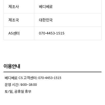
제조사
베디베로
제조국
대한민국
AS센터
070-4453-1515
이용안내
베디베로 CS 고객센터: 070-4453-1515
운영 시간: 9:00~18:00
토/일, 공휴일 휴무