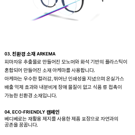
03.
친환경 소재 ARKEMA
피마자유 추출물로 만들어진 모노머와 화석 기반의 플라스틱이
혼합되어 만들어진 소재 아케마를 사용합니다.
아케마는 우수한 컬러감, 뛰어난 인쇄성을 지녔으며 온실가스
배출 억제 효과와 내분비계 장애 물질이 없고
식품 류 접촉이
가능한 친환경 소재입니다.
04. ECO-
FRIENDLY 캠페인
베디베로는
재활용 제지를 사용한 제품 포장으로 자연과의
공존을 꿈꿉니다.