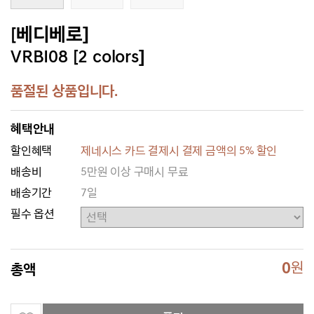
[베디베로]
VRBI08 [2 colors]
품절된 상품입니다.
혜택안내
할인혜택
제네시스 카드 결제시 결제 금액의 5% 할인
배송비
5만원 이상 구매시 무료
배송기간
7일
필수 옵션
0
원
총액