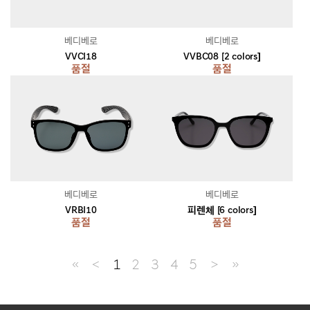
베디베로
베디베로
VVCI18
VVBC08 [2 colors]
품절
품절
베디베로
베디베로
VRBI10
피렌체 [6 colors]
품절
품절
≪
＜
1
2
3
4
5
＞
≫