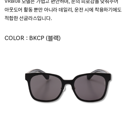
VRBI08 모델은 가볍고 편안하며, 눈의 피로감을 낮춰주어
아웃도어 활동 뿐만 아니라
데일리, 운전 시에 착용하기에도
적합한 선글라스입니다.
COLOR : BKCP (블랙)