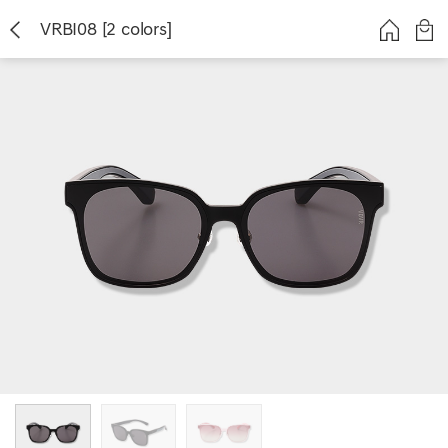
VRBI08 [2 colors]