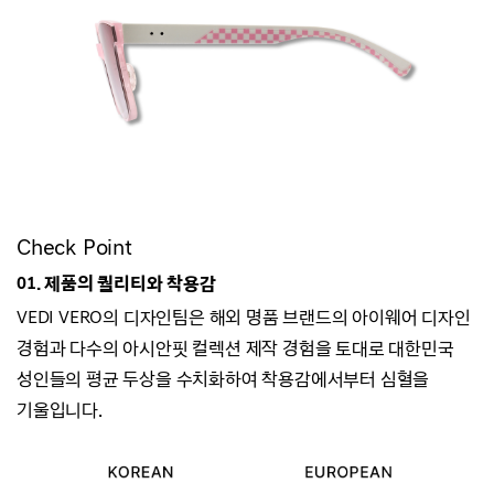
Check Point
01. 제품의 퀄리티와 착용감
VEDI VERO의 디자인팀은 해외 명품 브랜드의 아이웨어 디자인
경험과
다수의 아시안핏 컬렉션 제작 경험을 토대로 대한민국
성인들의 평균 두상을 수치화하여
착용감에서부터 심혈을
기울입니다.