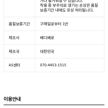
거나 헐거워질 수 있습니다.
착용 중 부주의로 생기는 손상은 품질
보증기간 내에도 유상 처리됩니다.
품질보증기간
구매일로부터 1년
제조사
베디베로
제조국
대한민국
AS센터
070-4453-1515
이용안내