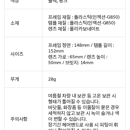
색상
블랙, 핑크
프레임 재질 : 플라스틱(인젝션-G850)
소재
템플 재질 : 플라스틱(인젝션-G850)
렌즈 재질 : 폴리카보네이트
프레임 정면 : 148mm / 템플 길이 :
152mm
사이즈
렌즈 가로 : 65mm / 렌즈 높이 :
50mm / 브릿지: 14mm
무게
28g
여름철 차량 내 보관 등 고온 보관 시
형태가 틀어질 수 있습니다.
바닷물, 화장품 등 이물질이 묻은 경우
세척하지 않고 보관 시 녹이 슬거나 색
주의사항
이 변할 수 있습니다.
장기간 헤어밴드로 사용 시 피팅이 휘