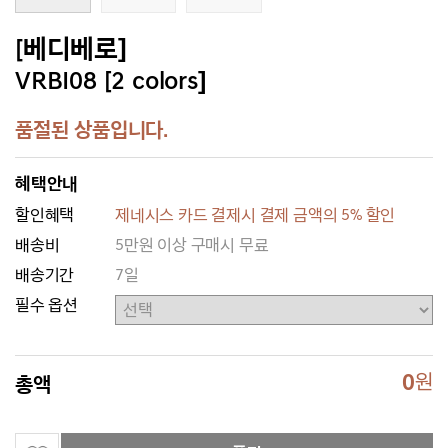
[베디베로]
VRBI08 [2 colors]
품절된 상품입니다.
혜택안내
할인혜택
제네시스 카드 결제시 결제 금액의 5% 할인
배송비
5만원 이상 구매시 무료
배송기간
7일
필수 옵션
0
원
총액