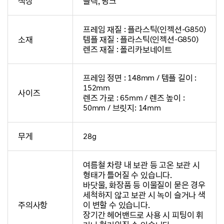
색상
블랙, 핑크
프레임 재질 : 플라스틱(인젝션-G850)
소재
템플 재질 : 플라스틱(인젝션-G850)
렌즈 재질 : 폴리카보네이트
프레임 정면 : 148mm / 템플 길이 :
152mm
사이즈
렌즈 가로 : 65mm / 렌즈 높이 :
50mm / 브릿지: 14mm
무게
28g
여름철 차량 내 보관 등 고온 보관 시
형태가 틀어질 수 있습니다.
바닷물, 화장품 등 이물질이 묻은 경우
세척하지 않고 보관 시 녹이 슬거나 색
주의사항
이 변할 수 있습니다.
장기간 헤어밴드로 사용 시 피팅이 휘