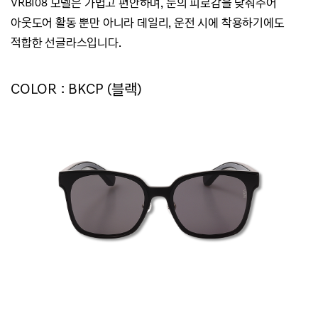
VRBI08 모델은 가볍고 편안하며, 눈의 피로감을 낮춰주어
아웃도어 활동 뿐만 아니라
데일리, 운전 시에 착용하기에도
적합한 선글라스입니다.
COLOR : BKCP (블랙)