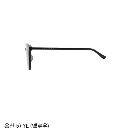
옵션 5) YE (옐로우)