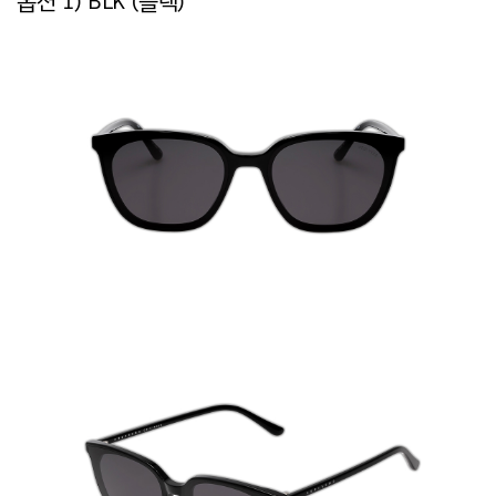
옵션 1) BLK (블랙)