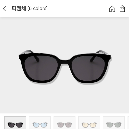
피렌체 [6 colors]