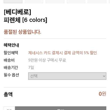
[베디베로]
피렌체 [6 colors]
품절된 상품입니다.
혜택안내
할인혜택
제네시스 카드 결제시 결제 금액의 5% 할인
배송비
5만원 이상 구매시 무료
배송기간
7일
필수 옵션
0
원
총액