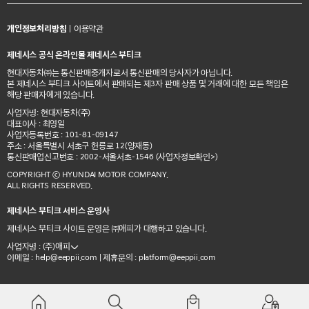
개인정보처리방침
|
이용약관
제네시스 공식 온라인몰 제네시스 부티크
현대자동차㈜는 통신판매중개자로서 통신판매의 당사자가 아닙니다.
본 제네시스 부티크 사이트에서 판매되는 제3자 판매 상품 및 거래에 대한 모든 책임은
해당 판매자에게 있습니다.
사업자명: 현대자동차(주)
대표이사 : 최영일
사업자등록번호 : 101-81-09147
주소 : 서울특별시 서초구 헌릉로 12(양재동)
통신판매업신고번호 : 2002-서울서초-1546
(사업자정보확인>)
COPYRIGHT ⓒ HYUNDAI MOTOR COMPANY.
ALL RIGHTS RESERVED.
제네시스 부티크 서비스 운영사
제네시스 부티크 사이트 운영은 ㈜애피가 대행하고 있습니다.
사업자명 : (주)애피
이메일 :
| 제휴문의 :