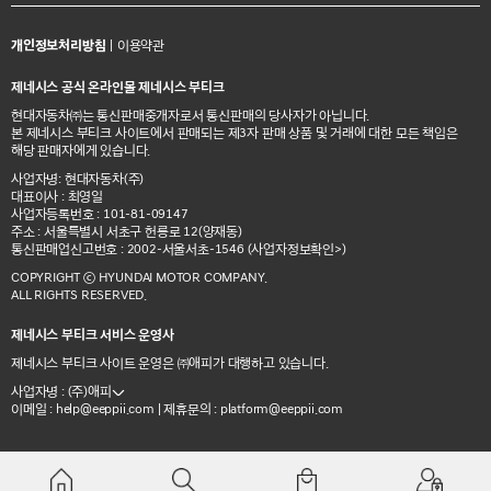
개인정보처리방침
|
이용약관
제네시스 공식 온라인몰 제네시스 부티크
현대자동차㈜는 통신판매중개자로서 통신판매의 당사자가 아닙니다.
본 제네시스 부티크 사이트에서 판매되는 제3자 판매 상품 및 거래에 대한 모든 책임은
해당 판매자에게 있습니다.
사업자명: 현대자동차(주)
대표이사 : 최영일
사업자등록번호 : 101-81-09147
주소 : 서울특별시 서초구 헌릉로 12(양재동)
통신판매업신고번호 : 2002-서울서초-1546
(사업자정보확인>)
COPYRIGHT ⓒ HYUNDAI MOTOR COMPANY.
ALL RIGHTS RESERVED.
제네시스 부티크 서비스 운영사
제네시스 부티크 사이트 운영은 ㈜애피가 대행하고 있습니다.
사업자명 : (주)애피
이메일 :
| 제휴문의 :