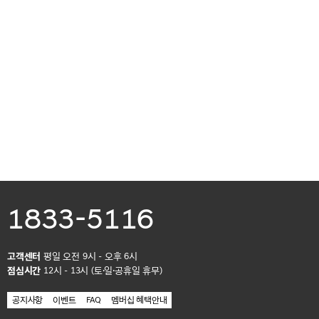
1833-5116
고객센터
평일 오전 9시 - 오후 6시
점심시간
12시 - 13시 (토·일·공휴일 휴무)
공지사항
이벤트
FAQ
멤버십 혜택안내