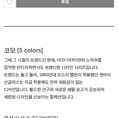
품절
코모 [5 colors]
그때 그 시절이 트렌드인 현재, VEDI VERO만의 노하우를
집약한 빈티지하면서도 트렌디한 디자인 시리즈입니다.
트렌드는 돌고 돌아, 1960년대 오드리 헵번이 착용했던 캣아이
선글라스는 지금 착용해도 전혀 위화감이 없는
디자인입니다.
볼드한 안구와 새로운 메탈 로고가 강조되어
세련된 디자인을 선보이는 컬렉션입니다.