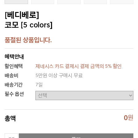
[베디베로]
코모 [5 colors]
품절된 상품입니다.
혜택안내
할인혜택
제네시스 카드 결제시 결제 금액의 5% 할인
배송비
5만원 이상 구매시 무료
배송기간
7일
필수 옵션
0
원
총액