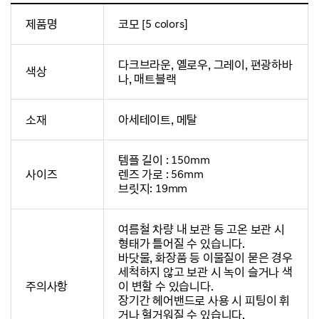
제품명
코모 [5 colors]
다크브라운, 옐로우, 그레이, 편광하바
색상
나, 매트블랙
소재
아세테이트, 메탈
템플 길이 : 150mm
사이즈
렌즈 가로 : 56mm
브릿지: 19mm
여름철 차량 내 보관 등 고온 보관 시
형태가 틀어질 수 있습니다.
바닷물, 화장품 등 이물질이 묻은 경우
세척하지 않고 보관 시 녹이 슬거나 색
주의사항
이 변할 수 있습니다.
장기간 헤어밴드로 사용 시 피팅이 휘
거나 헐거워질 수 있습니다.