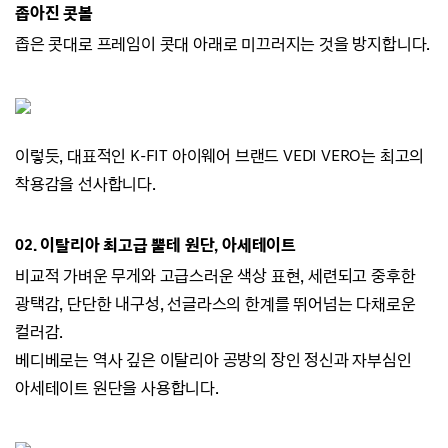
좁아진 콧볼
좁은 콧대로 프레임이 콧대 아래로 미끄러지
는 것을 방지합니다.
이렇듯, 대표적인 K-FIT 아이웨어 브랜드
VEDI VERO는
최고의
착용감을 선사합니다.
02.
이탈리아 최고급 뿔테 원단, 아세테이트
비교적 가벼운 무게와 고급스러운 색상 표현,
세련되고 중후한
광택감,
단단한 내구성, 선글라스의 한계를 뛰어넘는 다채로운
컬러감.
베디베로는 역사 깊은 이탈리아 공방의 장인 정신과 자부심인
아세테이트 원단을 사용합니다.