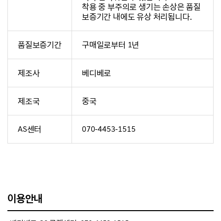
착용 중 부주의로 생기는 손상은 품질
보증기간 내에도 유상 처리됩니다.
품질보증기간
구매일로부터 1년
제조사
베디베로
제조국
중국
AS센터
070-4453-1515
이용안내