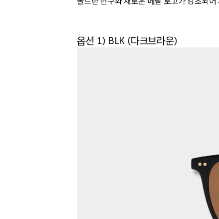
볼드한 안구와 새로운 메탈 로고가 강조되어
옵션 1) BLK (다크브라운)