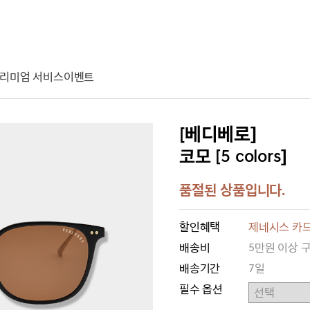
리미엄 서비스
이벤트
[베디베로]
코모 [5 colors]
품절된 상품입니다.
할인혜택
제네시스 카드
배송비
5만원 이상 
배송기간
7일
필수 옵션