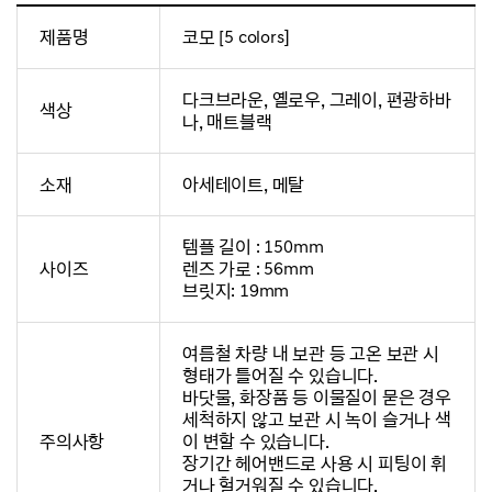
제품명
코모 [5 colors]
다크브라운, 옐로우, 그레이, 편광하바
색상
나, 매트블랙
소재
아세테이트, 메탈
템플 길이 : 150mm
사이즈
렌즈 가로 : 56mm
브릿지: 19mm
여름철 차량 내 보관 등 고온 보관 시
형태가 틀어질 수 있습니다.
바닷물, 화장품 등 이물질이 묻은 경우
세척하지 않고 보관 시 녹이 슬거나 색
주의사항
이 변할 수 있습니다.
장기간 헤어밴드로 사용 시 피팅이 휘
거나 헐거워질 수 있습니다.