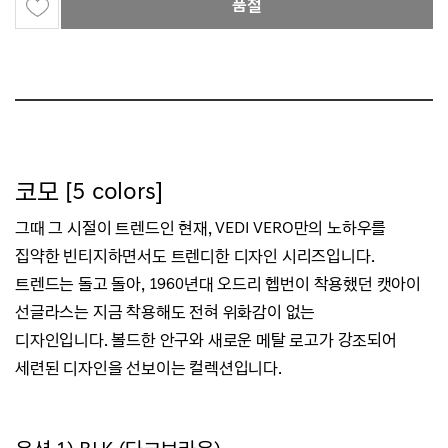
품절
코모 [5 colors]
그때 그 시절이 트렌드인 현재, VEDI VERO만의 노하우를
집약한 빈티지하면서도 트렌디한 디자인 시리즈입니다.
트렌드는 돌고 돌아, 1960년대 오드리 헵번이 착용했던 캣아이
선글라스는 지금 착용해도 전혀 위화감이 없는
디자인입니다.
볼드한 안구와 새로운 메탈 로고가 강조되어
세련된 디자인을 선보이는 컬렉션입니다.