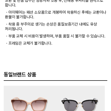
교환 및 반품 접수는 담당자와 소통 후, 선배송 후처리를 원칙으로
합니다.
－아이웨어는 패션 소모품으로 개봉하여 착용하신 후에는 교환이나
환불이 불가합니다.
－착용 중 부주의로 생기는 손상은 품질보증기간 내에도 유상
처리됩니다.
－부품 교체 시 비용이 발생하며, 부품 품절 시 불가할 수 있습니다.
－프레임은 교체가 불가합니다.
동일브랜드 상품