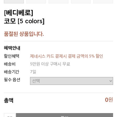
[베디베로]
코모 [5 colors]
품절된 상품입니다.
혜택안내
할인혜택
제네시스 카드 결제시 결제 금액의 5% 할인
배송비
5만원 이상 구매시 무료
배송기간
7일
필수 옵션
0
원
총액