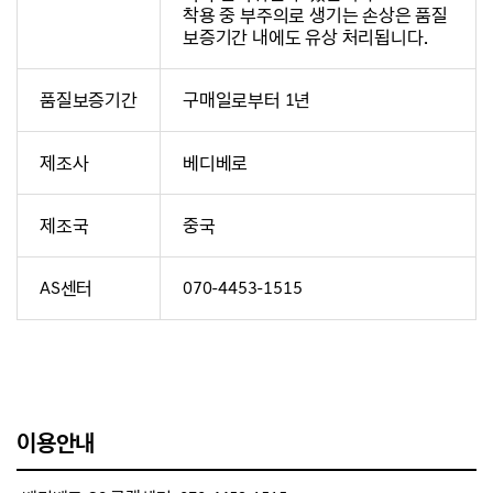
착용 중 부주의로 생기는 손상은 품질
보증기간 내에도 유상 처리됩니다.
품질보증기간
구매일로부터 1년
제조사
베디베로
제조국
중국
AS센터
070-4453-1515
이용안내