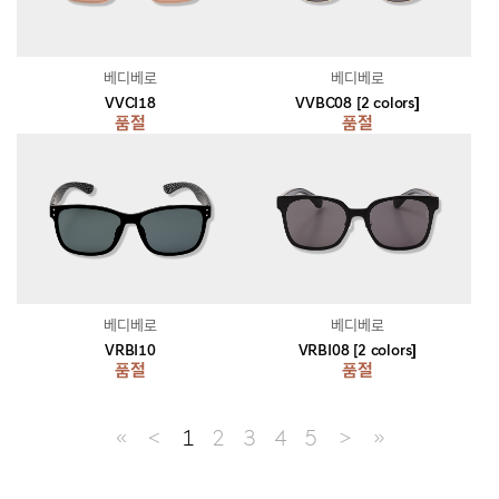
베디베로
베디베로
VVCI18
VVBC08 [2 colors]
품절
품절
베디베로
베디베로
VRBI10
VRBI08 [2 colors]
품절
품절
≪
＜
1
2
3
4
5
＞
≫