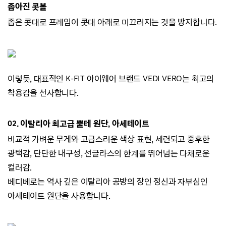
좁아진 콧볼
좁은 콧대로 프레임이 콧대 아래로 미끄러지
는 것을 방지합니다.
이렇듯, 대표적인 K-FIT 아이웨어 브랜드
VEDI VERO는
최고의
착용감을 선사합니다.
02.
이탈리아 최고급 뿔테 원단, 아세테이트
비교적 가벼운 무게와 고급스러운 색상 표현,
세련되고 중후한
광택감,
단단한 내구성, 선글라스의 한계를 뛰어넘는 다채로운
컬러감.
베디베로는 역사 깊은 이탈리아 공방의 장인 정신과 자부심인
아세테이트 원단을 사용합니다.