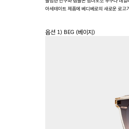
슬림한 안구와 템플은 남녀노소 누구나 데일
아세테이트 제품에 베디베로의 새로운 로고가
옵션 1) BEG (베이지)