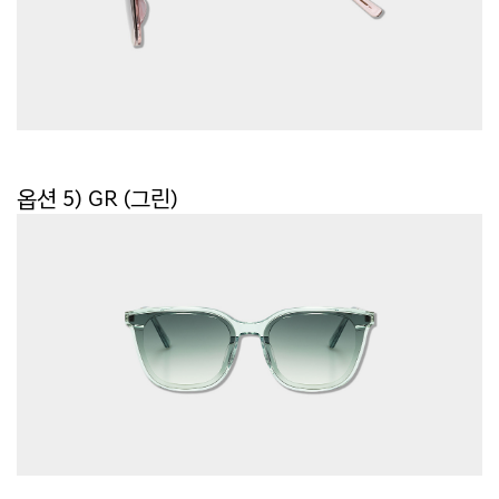
옵션 5) GR (그린)