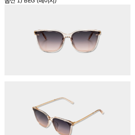
옵션 1) BEG (베이지)