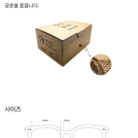
공존을 꿈꿉니다.
사이즈