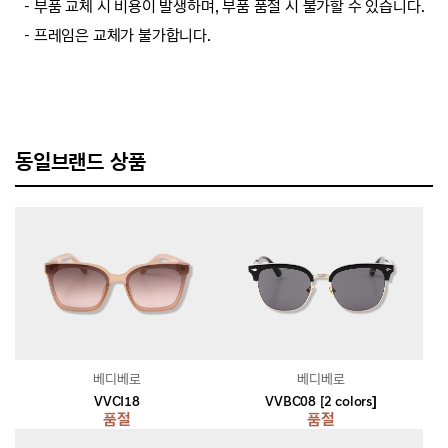
－부품 교체 시 비용이 발생하며, 부품 품절 시 불가할 수 있습니다.
－프레임은 교체가 불가합니다.
동일브랜드 상품
베디베로
베디베로
VVCI18
VVBC08 [2 colors]
품절
품절