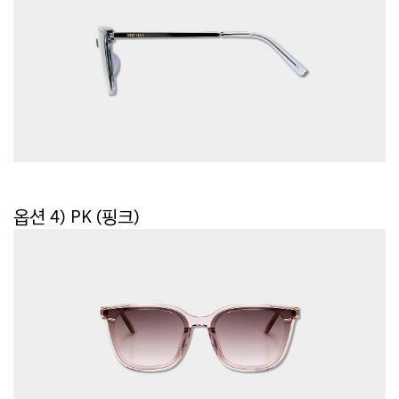
옵션 4) PK (핑크)