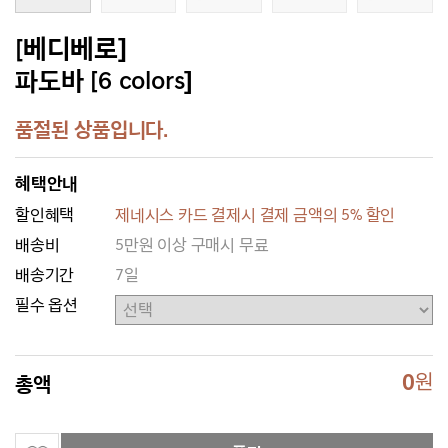
[베디베로]
파도바 [6 colors]
품절된 상품입니다.
혜택안내
할인혜택
제네시스 카드 결제시 결제 금액의 5% 할인
배송비
5만원 이상 구매시 무료
배송기간
7일
필수 옵션
0
원
총액