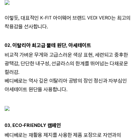
이렇듯, 대표적인 K-FIT 아이웨어 브랜드
VEDI VERO는
최고의
착용감을 선사합니다.
02.
이탈리아 최고급 뿔테 원단, 아세테이트
비교적 가벼운 무게와 고급스러운 색상 표현,
세련되고 중후한
광택감,
단단한 내구성, 선글라스의 한계를 뛰어넘는 다채로운
컬러감.
베디베로는 역사 깊은 이탈리아 공방의 장인 정신과 자부심인
아세테이트 원단을 사용합니다.
03. ECO-
FRIENDLY 캠페인
베디베로는
재활용 제지를 사용한 제품 포장으로 자연과의