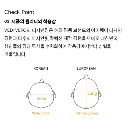
Check Point
01. 제품의 퀄리티와 착용감
VEDI VERO의 디자인팀은 해외 명품 브랜드의 아이웨어 디자인
경험과
다수의 아시안핏 컬렉션 제작 경험을 토대로 대한민국
성인들의 평균 두상을 수치화하여
착용감에서부터 심혈을
기울입니다.