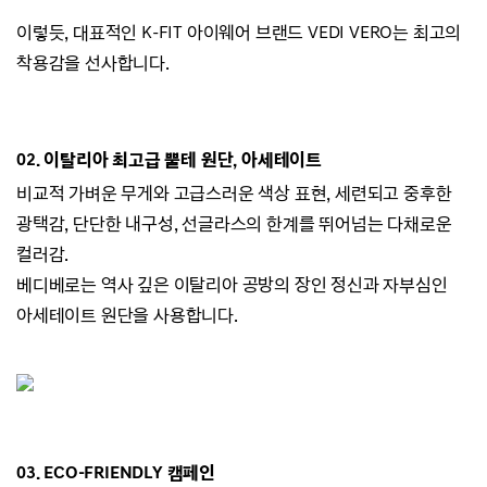
이렇듯, 대표적인 K-FIT 아이웨어 브랜드
VEDI VERO는
최고의
착용감을 선사합니다.
02.
이탈리아 최고급 뿔테 원단, 아세테이트
비교적 가벼운 무게와 고급스러운 색상 표현,
세련되고 중후한
광택감,
단단한 내구성, 선글라스의 한계를 뛰어넘는 다채로운
컬러감.
베디베로는 역사 깊은 이탈리아 공방의 장인 정신과 자부심인
아세테이트 원단을 사용합니다.
03. ECO-
FRIENDLY 캠페인