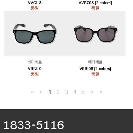
VVCI18
VVBC08 [2 colors]
품절
품절
베디베로
베디베로
VRBI10
VRBI08 [2 colors]
품절
품절
≪
＜
1
2
3
4
5
＞
≫
1833-5116