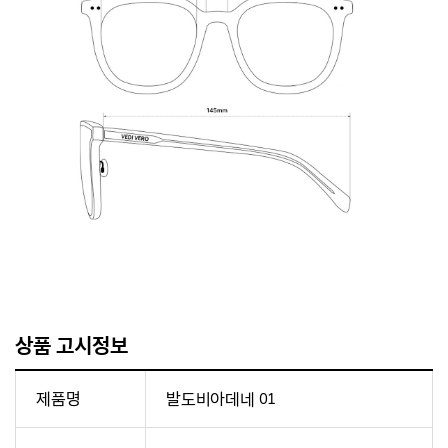
상품 고시정보
제품명
발도비아데네 01