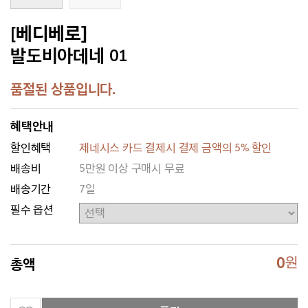
[베디베로]
발도비아데네 01
품절된 상품입니다.
혜택안내
할인혜택
제네시스 카드 결제시 결제 금액의 5% 할인
배송비
5만원 이상 구매시 무료
배송기간
7일
필수 옵션
0
원
총액