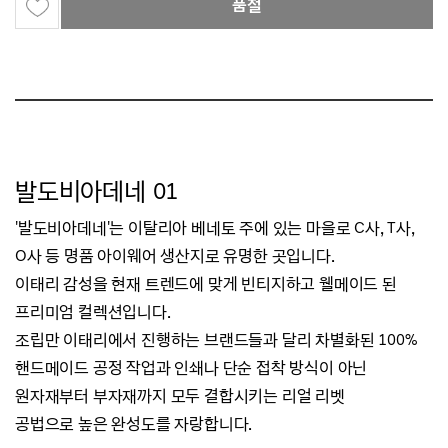
품절
발도비아데네 01
'발도비아데네'는 이탈리아 베네토 주에 있는 마을로 C사, T사,
O사 등 명품 아이웨어 생산지로 유명한 곳입니다.
이태리 감성을 현재 트렌드에 맞게 빈티지하고 웰메이드 된
프리미엄 컬렉션입니다.
조립만 이태리에서 진행하는 브랜드들과 달리 차별화된 100%
핸드메이드 공정 작업과
인쇄나 단순 접착 방식이 아닌
원자재부터 부자재까지 모두 결합시키는 리얼 리벳
공법으로
높은 완성도를 자랑합니다.