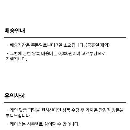
배송안내
－배송기간은 주문일로부터 7일 소요됩니다. (공휴일 제외)
－교환에 관한 왕복 배송비는 6,000원이며 고객부담으로
진행됩니다.
유의사항
－개인 맞춤 피팅을 원하신다면 상품 수령 후 가까운 안경점 방문을
부탁드립니다.
－케이스는 시즌별로 상이할 수 있습니다.