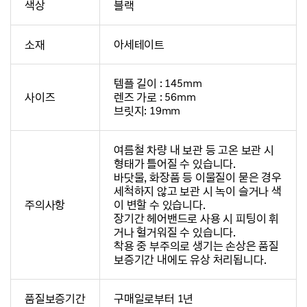
색상
블랙
소재
아세테이트
템플 길이 : 145mm
사이즈
렌즈 가로 : 56mm
브릿지: 19mm
여름철 차량 내 보관 등 고온 보관 시
형태가 틀어질 수 있습니다.
바닷물, 화장품 등 이물질이 묻은 경우
세척하지 않고 보관 시 녹이 슬거나 색
주의사항
이 변할 수 있습니다.
장기간 헤어밴드로 사용 시 피팅이 휘
거나 헐거워질 수 있습니다.
착용 중 부주의로 생기는 손상은 품질
보증기간 내에도 유상 처리됩니다.
품질보증기간
구매일로부터 1년