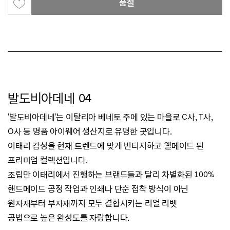
품절
발도비아데네 04
'발도비아데네'는 이탈리아 베네토 주에 있는 마을로 C사, T사,
O사 등 명품 아이웨어 생산지로 유명한 곳입니다.
이태리 감성을 현재 트렌드에 맞게 빈티지하고 웰메이드 된
프리미엄 컬렉션입니다.
조립만 이태리에서 진행하는 브랜드들과 달리 차별화된 100%
핸드메이드 공정 작업과
인쇄나 단순 접착 방식이 아닌
원자재부터 부자재까지 모두 결합시키는 리얼 리벳
공법으로
높은 완성도를 자랑합니다.