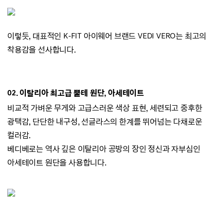
이렇듯, 대표적인 K-FIT 아이웨어 브랜드
VEDI VERO는
최고의
착용감을 선사합니다.
02.
이탈리아 최고급 뿔테 원단, 아세테이트
비교적 가벼운 무게와 고급스러운 색상 표현,
세련되고 중후한
광택감,
단단한 내구성, 선글라스의 한계를 뛰어넘는 다채로운
컬러감.
베디베로는 역사 깊은 이탈리아 공방의 장인 정신과 자부심인
아세테이트 원단을 사용합니다.