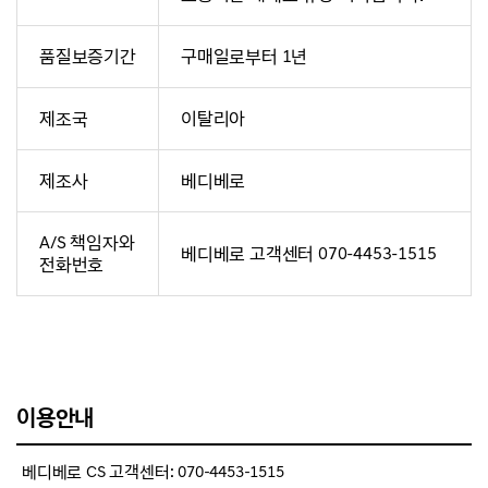
품질보증기간
구매일로부터 1년
제조국
이탈리아
제조사
베디베로
A/S 책임자와
베디베로 고객센터 070-4453-1515
전화번호
이용안내
베디베로 CS 고객센터: 070-4453-1515