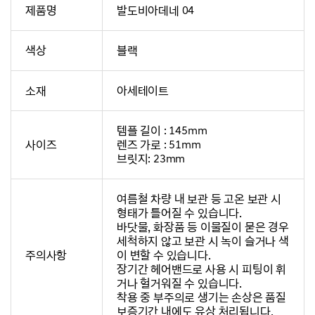
제품명
발도비아데네 04
색상
블랙
소재
아세테이트
템플 길이 : 145mm
사이즈
렌즈 가로 : 51mm
브릿지: 23mm
여름철 차량 내 보관 등 고온 보관 시
형태가 틀어질 수 있습니다.
바닷물, 화장품 등 이물질이 묻은 경우
세척하지 않고 보관 시 녹이 슬거나 색
주의사항
이 변할 수 있습니다.
장기간 헤어밴드로 사용 시 피팅이 휘
거나 헐거워질 수 있습니다.
착용 중 부주의로 생기는 손상은 품질
보증기간 내에도 유상 처리됩니다.