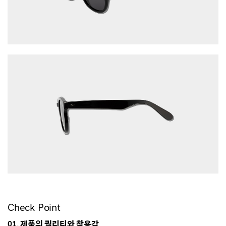
Check Point
01. 제품의 퀄리티와 착용감