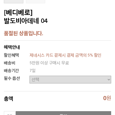
[베디베로]
발도비아데네 04
품절된 상품입니다.
혜택안내
할인혜택
제네시스 카드 결제시 결제 금액의 5% 할인
배송비
5만원 이상 구매시 무료
배송기간
7일
필수 옵션
0
원
총액