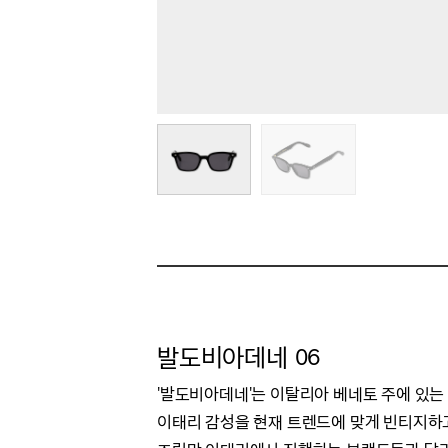
발도비아데네 06
'발도비아데네'는 이탈리아 베네토 주에 있는 
이태리 감성을 현재 트렌드에 맞게 빈티지하