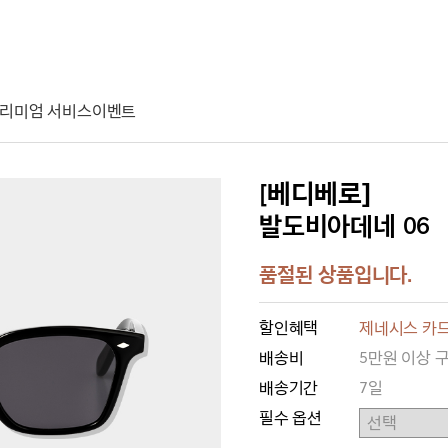
리미엄 서비스
이벤트
[베디베로]
발도비아데네 06
품절된 상품입니다.
할인혜택
제네시스 카드
배송비
5만원 이상 
배송기간
7일
필수 옵션