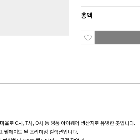
총액
마을로 C사, T사, O사 등 명품 아이웨어 생산지로 유명한 곳입니다.
고 웰메이드 된 프리미엄 컬렉션입니다.