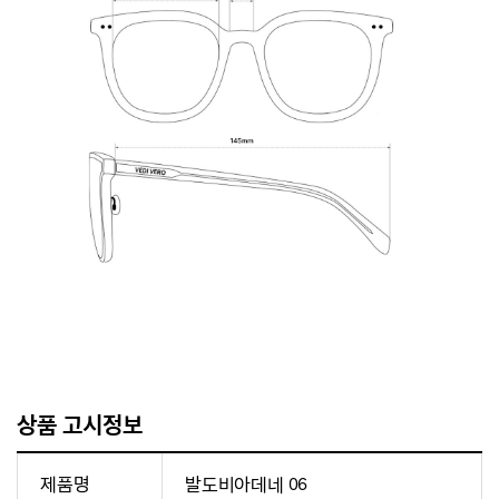
상품 고시정보
제품명
발도비아데네 06