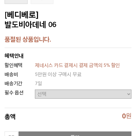
[베디베로]
발도비아데네 06
품절된 상품입니다.
혜택안내
할인혜택
제네시스 카드 결제시 결제 금액의 5% 할인
배송비
5만원 이상 구매시 무료
배송기간
7일
필수 옵션
0
원
총액