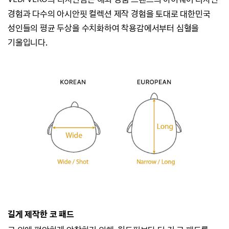
경험과
다수의 아시안핏 컬렉션 제작 경험을 토대로 대한민국
성인들의 평균 두상을 수치화하여
착용감에서부터 심혈을
기울입니다.
길게 제작한 코 패드