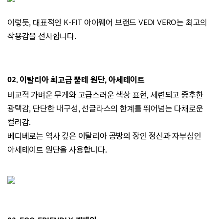
이렇듯, 대표적인 K-FIT 아이웨어 브랜드
VEDI VERO는
최고의
착용감을 선사합니다.
02.
이탈리아 최고급 뿔테 원단, 아세테이트
비교적 가벼운 무게와 고급스러운 색상 표현,
세련되고 중후한
광택감,
단단한 내구성, 선글라스의 한계를 뛰어넘는 다채로운
컬러감.
베디베로는 역사 깊은 이탈리아 공방의 장인 정신과 자부심인
아세테이트 원단을 사용합니다.