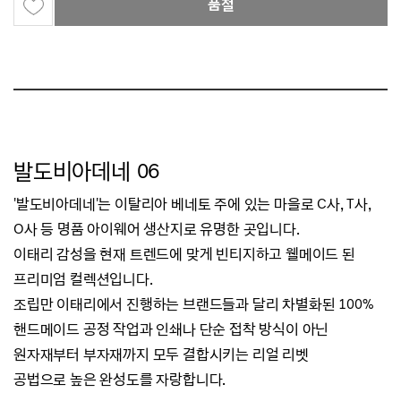
품절
발도비아데네 06
'발도비아데네'는 이탈리아 베네토 주에 있는 마을로 C사, T사,
O사 등 명품 아이웨어 생산지로 유명한 곳입니다.
이태리 감성을 현재 트렌드에 맞게 빈티지하고 웰메이드 된
프리미엄 컬렉션입니다.
조립만 이태리에서 진행하는 브랜드들과 달리 차별화된 100%
핸드메이드 공정 작업과
인쇄나 단순 접착 방식이 아닌
원자재부터 부자재까지 모두 결합시키는 리얼 리벳
공법으로
높은 완성도를 자랑합니다.