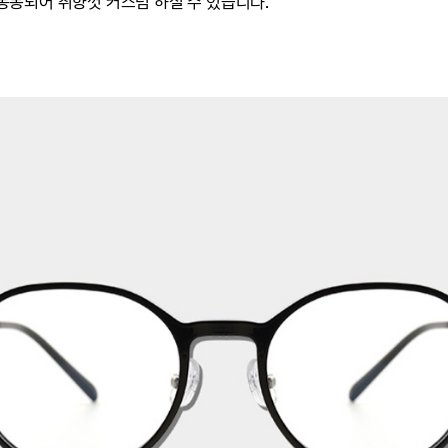
) 동봉되어 취향껏 커스텀 하실 수 있습니다.