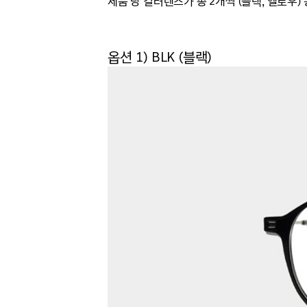
제품 당 컬러렌즈가 총 2개씩 (블랙, 옐로우
옵션 1) BLK (블랙)