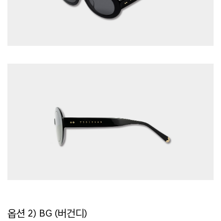
옵션 2) BG (버건디)