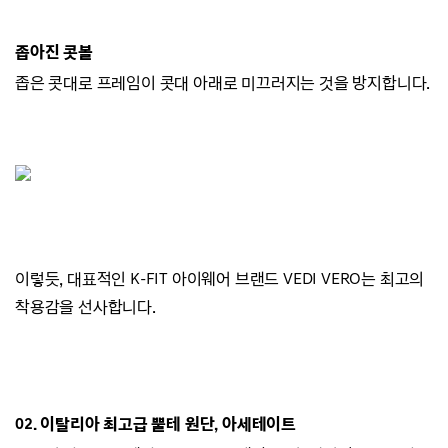
좁아진 콧볼
좁은 콧대로 프레임이 콧대 아래로 미끄러지
는 것을 방지합니다.
이렇듯, 대표적인 K-FIT 아이웨어 브랜드
VEDI VERO는
최고의
착용감을 선사합니다.
02.
이탈리아 최고급 뿔테 원단, 아세테이트