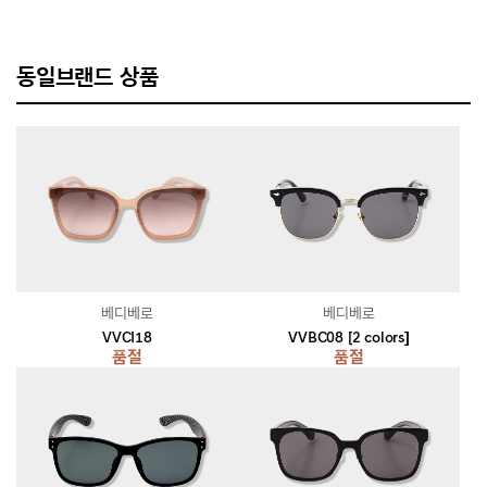
동일브랜드 상품
베디베로
베디베로
VVCI18
VVBC08 [2 colors]
품절
품절