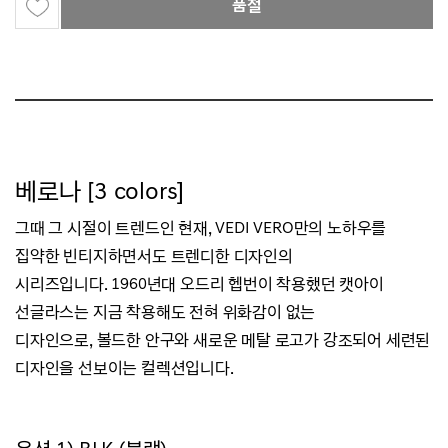
품절
베로나 [3 colors]
그때 그 시절이 트렌드인 현재, VEDI VERO만의 노하우를
집약한 빈티지하면서도 트렌디한 디자인의
시리즈입니다.
1960년대 오드리 헵번이 착용했던 캣아이
선글라스는 지금 착용해도 전혀 위화감이 없는
디자인으로,
볼드한 안구와 새로운 메탈 로고가 강조되어 세련된
디자인을 선보이는 컬렉션입니다.