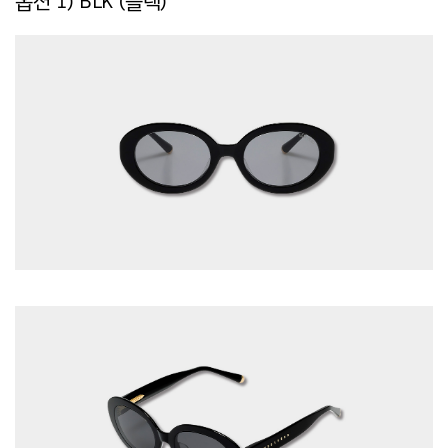
옵션 1) BLK (블랙)