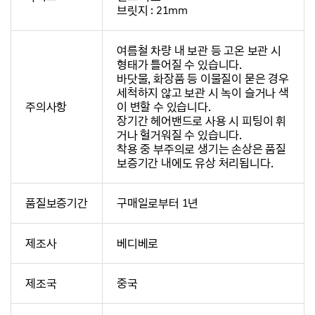
브릿지 : 21mm
여름철 차량 내 보관 등 고온 보관 시
형태가 틀어질 수 있습니다.
바닷물, 화장품 등 이물질이 묻은 경우
세척하지 않고 보관 시 녹이 슬거나 색
주의사항
이 변할 수 있습니다.
장기간 헤어밴드로 사용 시 피팅이 휘
거나 헐거워질 수 있습니다.
착용 중 부주의로 생기는 손상은 품질
보증기간 내에도 유상 처리됩니다.
품질보증기간
구매일로부터 1년
제조사
베디베로
제조국
중국