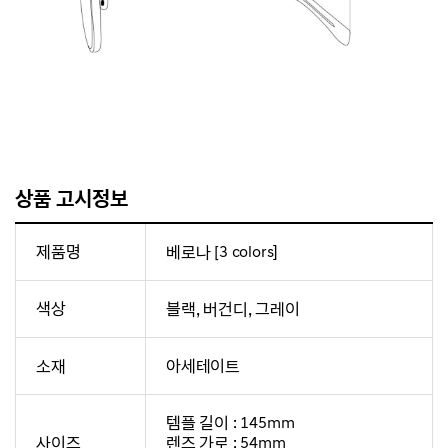
상품 고시정보
제품명
베로나 [3 colors]
색상
블랙, 버건디, 그레이
소재
아세테이트
템플 길이 : 145mm
사이즈
렌즈 가로 : 54mm