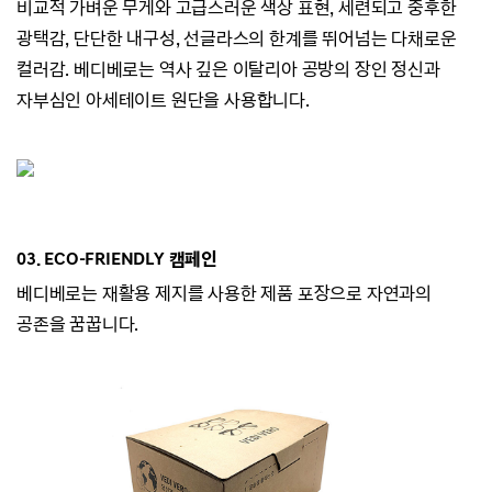
비교적 가벼운 무게와 고급스러운 색상 표현,
세련되고 중후한
광택감,
단단한 내구성, 선글라스의 한계를 뛰어넘는 다채로운
컬러감.
베디베로는 역사 깊은 이탈리아 공방의 장인 정신과
자부심인 아세테이트 원단을 사용합니다.
03. ECO-
FRIENDLY 캠페인
베디베로는
재활용 제지를 사용한 제품 포장으로 자연과의
공존을 꿈꿉니다.