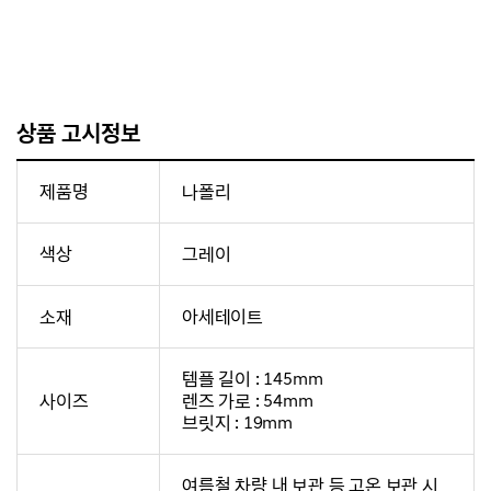
상품 고시정보
제품명
나폴리
색상
그레이
소재
아세테이트
템플 길이 : 145mm
사이즈
렌즈 가로 : 54mm
브릿지 : 19mm
여름철 차량 내 보관 등 고온 보관 시