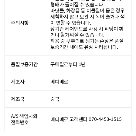
형태가 틀어질 수 있습니다.
바닷물, 화장품 등 이물질이 묻은 경우
세척하지 않고 보관 시 녹이 슬거나 색
주의사항
이 변할 수 있습니다.
장기간 헤어밴드로 사용 시 피팅이 휘
거나 헐거워질 수 있습니다.
착용 중 부주의로 생기는 손상은 품질
보증기간 내에도 유상 처리됩니다.
품질보증기간
구매일로부터 1년
제조사
베디베로
제조국
중국
A/S 책임자와
베디베로 고객센터 070-4453-1515
전화번호