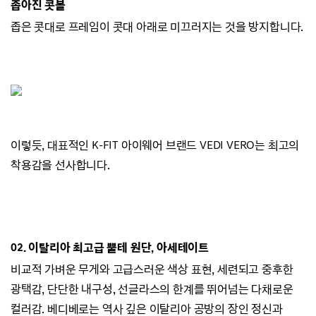
좁아진 콧볼
좁은 콧대로 프레임이 콧대 아래로 미끄러지
는 것을 방지합니다.
이렇듯, 대표적인 K-FIT 아이웨어 브랜드
VEDI VERO는
최고의
착용감을 선사합니다.
02.
이탈리아 최고급 뿔테 원단, 아세테이트
비교적 가벼운 무게와 고급스러운 색상 표현,
세련되고 중후한
광택감,
단단한 내구성, 선글라스의 한계를 뛰어넘는 다채로운
컬러감.
베디베로는 역사 깊은 이탈리아 공방의 장인 정신과