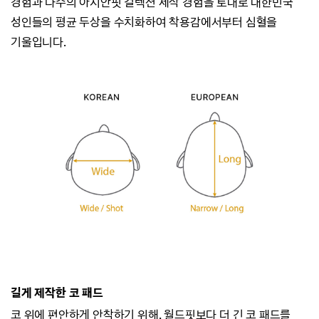
경험과
다수의 아시안핏 컬렉션 제작 경험을 토대로 대한민국
성인들의 평균 두상을 수치화하여
착용감에서부터 심혈을
기울입니다.
길게 제작한 코 패드
코 위에 편안하게 안착하기 위해, 월드핏보다 더 긴 코 패드를