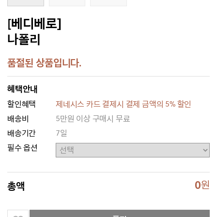
[베디베로]
나폴리
품절된 상품입니다.
혜택안내
할인혜택
제네시스 카드 결제시 결제 금액의 5% 할인
배송비
5만원 이상 구매시 무료
배송기간
7일
필수 옵션
0
원
총액