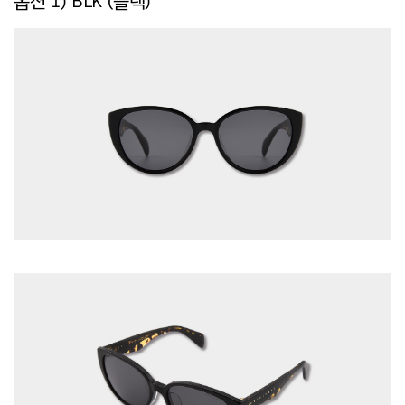
옵션 1) BLK (블랙)