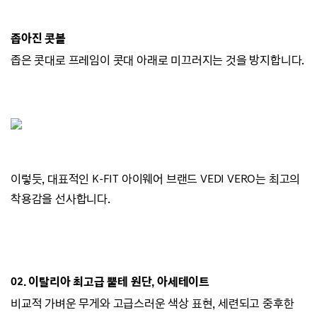
좁아진 콧볼
좁은 콧대로 프레임이 콧대 아래로 미끄러지
는 것을 방지합니다.
이렇듯, 대표적인 K-FIT 아이웨어 브랜드
VEDI VERO는
최고의
착용감을 선사합니다.
02.
이탈리아 최고급 뿔테 원단, 아세테이트
비교적 가벼운 무게와 고급스러운 색상 표현,
세련되고 중후한