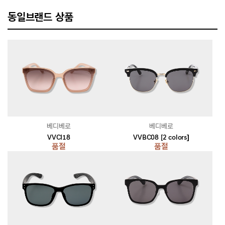
동일브랜드 상품
베디베로
베디베로
VVCI18
VVBC08 [2 colors]
품절
품절