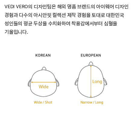
VEDI VERO의 디자인팀은 해외 명품 브랜드의 아이웨어 디자인
경험과
다수의 아시안핏 컬렉션 제작 경험을 토대로 대한민국
성인들의 평균 두상을 수치화하여
착용감에서부터 심혈을
기울입니다.