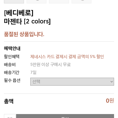
[베디베로]
마젠타 [2 colors]
품절된 상품입니다.
혜택안내
할인혜택
제네시스 카드 결제시 결제 금액의 5% 할인
배송비
5만원 이상 구매시 무료
배송기간
7일
필수 옵션
0
원
총액