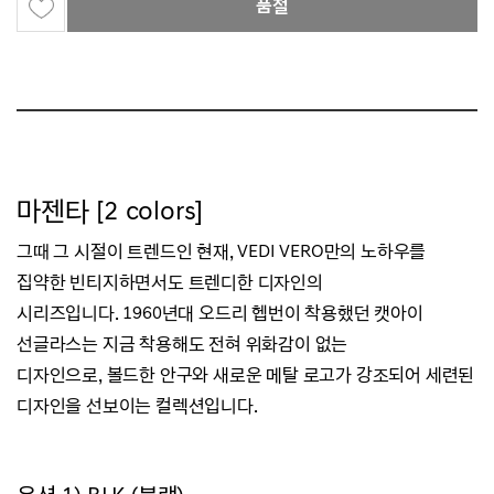
품절
마젠타 [2 colors]
그때 그 시절이 트렌드인 현재, VEDI VERO만의 노하우를
집약한 빈티지하면서도 트렌디한 디자인의
시리즈입니다.
1960년대 오드리 헵번이 착용했던 캣아이
선글라스는 지금 착용해도 전혀 위화감이 없는
디자인으로,
볼드한 안구와 새로운 메탈 로고가 강조되어 세련된
디자인을 선보이는 컬렉션입니다.