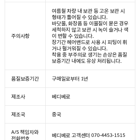
여름철 차량 내 보관 등 고온 보관 시
형태가 틀어질 수 있습니다.
바닷물, 화장품 등 이물질이 묻은 경우
세척하지 않고 보관 시 녹이 슬거나 색
주의사항
이 변할 수 있습니다.
장기간 헤어밴드로 사용 시 피팅이 휘
거나 헐거워질 수 있습니다.
착용 중 부주의로 생기는 손상은 품질
보증기간 내에도 유상 처리됩니다.
품질보증기간
구매일로부터 1년
제조사
베디베로
제조국
중국
A/S 책임자와
베디베로 고객센터 070-4453-1515
전화번호