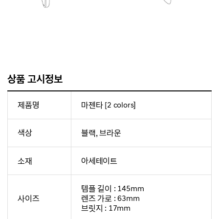
상품 고시정보
제품명
마젠타 [2 colors]
색상
블랙, 브라운
소재
아세테이트
템플 길이 : 145mm
사이즈
렌즈 가로 : 63mm
브릿지 : 17mm