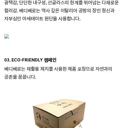
광택감,
단단한 내구성, 선글라스의 한계를 뛰어넘는 다채로운
컬러감.
베디베로는 역사 깊은 이탈리아 공방의 장인 정신과
자부심인 아세테이트 원단을 사용합니다.
03. ECO-
FRIENDLY 캠페인
베디베로는
재활용 제지를 사용한 제품 포장으로 자연과의
공존을 꿈꿉니다.