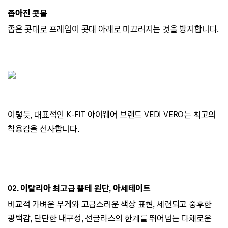
좁아진 콧볼
좁은 콧대로 프레임이 콧대 아래로 미끄러지
는 것을 방지합니다.
이렇듯, 대표적인 K-FIT 아이웨어 브랜드
VEDI VERO는
최고의
착용감을 선사합니다.
02.
이탈리아 최고급 뿔테 원단, 아세테이트
비교적 가벼운 무게와 고급스러운 색상 표현,
세련되고 중후한
광택감,
단단한 내구성, 선글라스의 한계를 뛰어넘는 다채로운