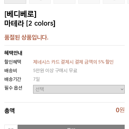
[베디베로]
마테라 [2 colors]
품절된 상품입니다.
혜택안내
할인혜택
제네시스 카드 결제시 결제 금액의 5% 할인
배송비
5만원 이상 구매시 무료
배송기간
7일
필수 옵션
0
원
총액