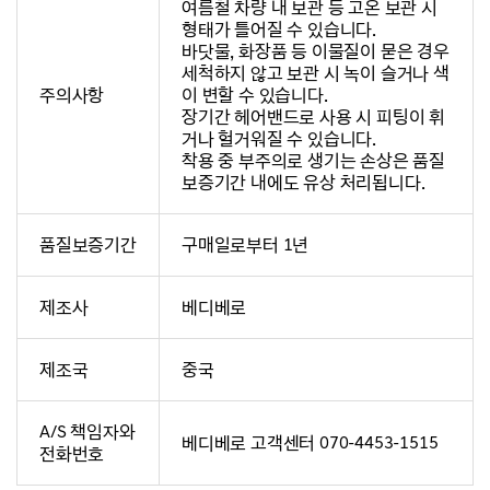
여름철 차량 내 보관 등 고온 보관 시
형태가 틀어질 수 있습니다.
바닷물, 화장품 등 이물질이 묻은 경우
세척하지 않고 보관 시 녹이 슬거나 색
주의사항
이 변할 수 있습니다.
장기간 헤어밴드로 사용 시 피팅이 휘
거나 헐거워질 수 있습니다.
착용 중 부주의로 생기는 손상은 품질
보증기간 내에도 유상 처리됩니다.
품질보증기간
구매일로부터 1년
제조사
베디베로
제조국
중국
A/S 책임자와
베디베로 고객센터 070-4453-1515
전화번호