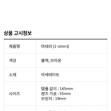
상품 고시정보
제품명
마테라 [2 colors]
색상
블랙, 브라운
소재
아세테이트
템플 길이 : 145mm
사이즈
렌즈 가로 : 55mm
브릿지 : 19mm