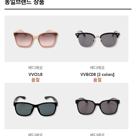
동일브랜드 상품
베디베로
베디베로
VVCI18
VVBC08 [2 colors]
품절
품절
베디베로
베디베로