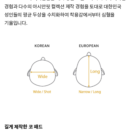
경험과
다수의 아시안핏 컬렉션 제작 경험을 토대로 대한민국
성인들의 평균 두상을 수치화하여
착용감에서부터 심혈을
기울입니다.
길게 제작한 코 패드