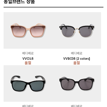
동일브랜드 상품
베디베로
베디베로
VVCI18
VVBC08 [2 colors]
품절
품절
베디베로
베디베로