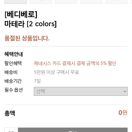
[베디베로]
마테라 [2 colors]
품절된 상품입니다.
혜택안내
할인혜택
제네시스 카드 결제시 결제 금액의 5% 할인
배송비
5만원 이상 구매시 무료
배송기간
7일
필수 옵션
0
원
총액