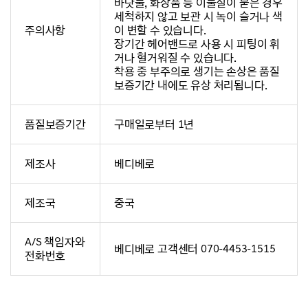
바닷물, 화장품 등 이물질이 묻은 경우
세척하지 않고 보관 시 녹이 슬거나 색
주의사항
이 변할 수 있습니다.
장기간 헤어밴드로 사용 시 피팅이 휘
거나 헐거워질 수 있습니다.
착용 중 부주의로 생기는 손상은 품질
보증기간 내에도 유상 처리됩니다.
품질보증기간
구매일로부터 1년
제조사
베디베로
제조국
중국
A/S 책임자와
베디베로 고객센터 070-4453-1515
전화번호