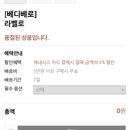
[베디베로]
라벨로
품절된 상품입니다.
혜택안내
할인혜택
제네시스 카드 결제시 결제 금액의 5% 할인
배송비
5만원 이상 구매시 무료
배송기간
7일
필수 옵션
0
원
총액