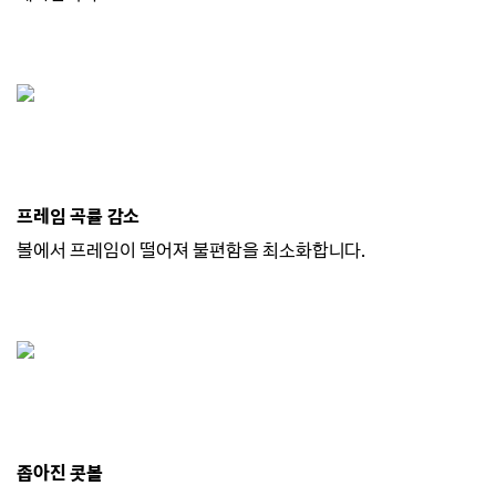
프레임 곡률 감소
볼에서 프레임이 떨어져 불편함을 최소화합니다.
좁아진 콧볼