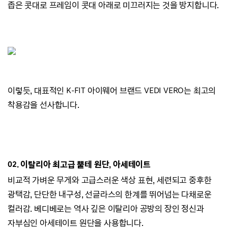
좁은 콧대로 프레임이 콧대 아래로 미끄러지
는 것을 방지합니다.
이렇듯, 대표적인 K-FIT 아이웨어 브랜드
VEDI VERO는
최고의
착용감을 선사합니다.
02.
이탈리아 최고급 뿔테 원단, 아세테이트
비교적 가벼운 무게와 고급스러운 색상 표현,
세련되고 중후한
광택감,
단단한 내구성, 선글라스의 한계를 뛰어넘는 다채로운
컬러감.
베디베로는 역사 깊은 이탈리아 공방의 장인 정신과
자부심인 아세테이트 원단을 사용합니다.