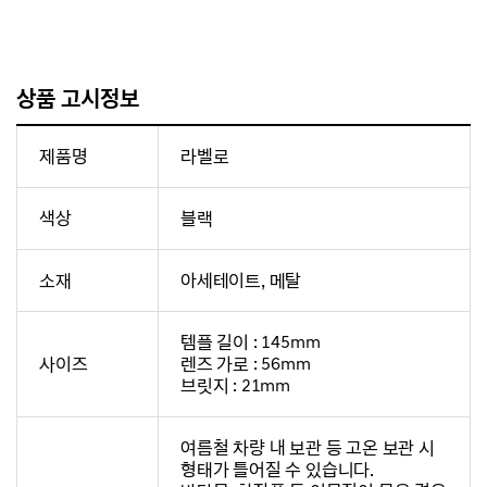
상품 고시정보
제품명
라벨로
색상
블랙
소재
아세테이트, 메탈
템플 길이 : 145mm
사이즈
렌즈 가로 : 56mm
브릿지 : 21mm
여름철 차량 내 보관 등 고온 보관 시
형태가 틀어질 수 있습니다.