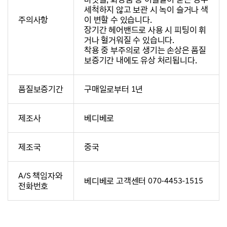
세척하지 않고 보관 시 녹이 슬거나 색
주의사항
이 변할 수 있습니다.
장기간 헤어밴드로 사용 시 피팅이 휘
거나 헐거워질 수 있습니다.
착용 중 부주의로 생기는 손상은 품질
보증기간 내에도 유상 처리됩니다.
품질보증기간
구매일로부터 1년
제조사
베디베로
제조국
중국
A/S 책임자와
베디베로 고객센터 070-4453-1515
전화번호