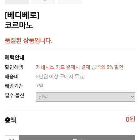
[베디베로]
코르마노
품절된 상품입니다.
혜택안내
할인혜택
제네시스 카드 결제시 결제 금액의 5% 할인
배송비
5만원 이상 구매시 무료
배송기간
7일
필수 옵션
0
원
총액