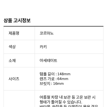
상품 고시정보
제품명
코르마노
색상
카키
소재
아세테이트
템플 길이 : 148mm
사이즈
렌즈 가로 : 64mm
브릿지 : 16mm
여름철 차량 내 보관 등 고온 보관 시
형태가 틀어질 수 있습니다.
바닷물, 화장품 등 이물질이 묻은 경우