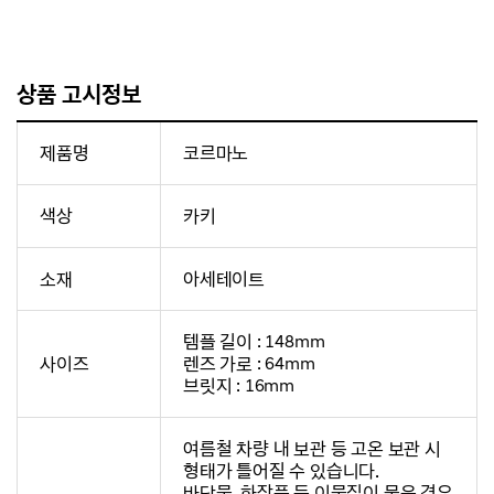
상품 고시정보
제품명
코르마노
색상
카키
소재
아세테이트
템플 길이 : 148mm
사이즈
렌즈 가로 : 64mm
브릿지 : 16mm
여름철 차량 내 보관 등 고온 보관 시
형태가 틀어질 수 있습니다.
바닷물, 화장품 등 이물질이 묻은 경우