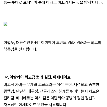
좁은 콧대로 프레임이 콧대 아래로 미끄러지
는 것을 방지합니다.
이렇듯, 대표적인 K-FIT 아이웨어 브랜드
VEDI VERO는
최고의
착용감을 선사합니다.
02.
이탈리아 최고급 뿔테 원단, 아세테이트
비교적 가벼운 무게와 고급스러운 색상 표현,
세련되고 중후한
광택감,
단단한 내구성, 선글라스의 한계를 뛰어넘는 다채로운
컬러감.
베디베로는 역사 깊은 이탈리아 공방의 장인 정신과
자부심인 아세테이트 원단을 사용합니다.