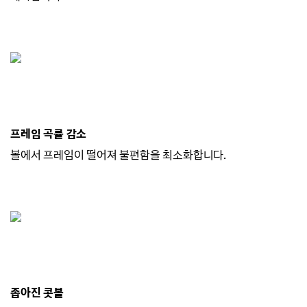
프레임 곡률 감소
볼에서 프레임이 떨어져 불편함을 최소화합니다.
좁아진 콧볼