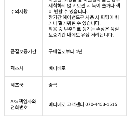
세척하지 않고 보관 시 녹이 슬거나 색
주의사항
이 변할 수 있습니다.
장기간 헤어밴드로 사용 시 피팅이 휘
거나 헐거워질 수 있습니다.
착용 중 부주의로 생기는 손상은 품질
보증기간 내에도 유상 처리됩니다.
품질보증기간
구매일로부터 1년
제조사
베디베로
제조국
중국
A/S 책임자와
베디베로 고객센터 070-4453-1515
전화번호