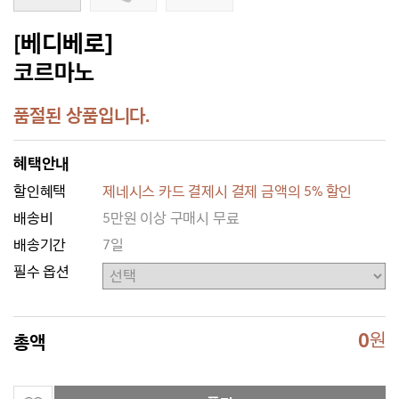
[베디베로]
코르마노
품절된 상품입니다.
혜택안내
할인혜택
제네시스 카드 결제시 결제 금액의 5% 할인
배송비
5만원 이상 구매시 무료
배송기간
7일
필수 옵션
0
원
총액