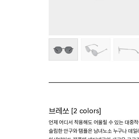
브레쏘 [2 colors]
언제 어디서 착용해도 어울릴 수 있는 대중
슬림한 안구와 템플은 남녀노소 누구나 데일