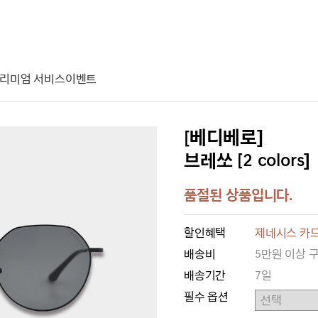
리미엄 서비스
이벤트
[베디베로]
브레쏘 [2 colors]
품절된 상품입니다.
할인혜택
제네시스 카드
배송비
5만원 이상 
배송기간
7일
필수 옵션