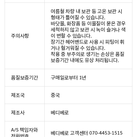
여름철 차량 내 보관 등 고온 보관 시
형태가 틀어질 수 있습니다.
바닷물, 화장품 등 이물질이 묻은 경우
세척하지 않고 보관 시 녹이 슬거나 색
주의사항
이 변할 수 있습니다.
장기간 헤어밴드로 사용 시 피팅이 휘
거나 헐거워질 수 있습니다.
착용 중 부주의로 생기는 손상은 품질
보증기간 내에도 유상 처리됩니다.
품질보증기간
구매일로부터 1년
제조국
중국
제조사
베디베로
A/S 책임자와
베디베로 고객센터 070-4453-1515
전화번호