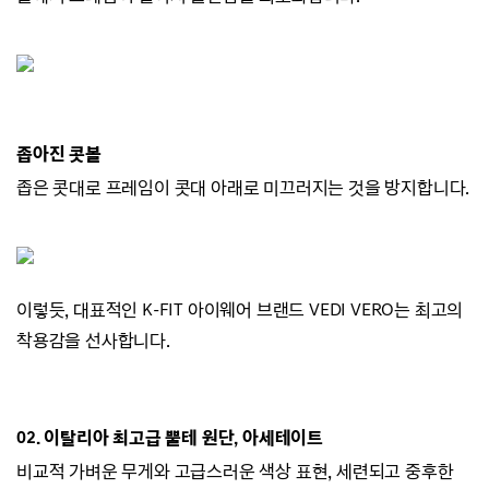
좁아진 콧볼
좁은 콧대로 프레임이 콧대 아래로 미끄러지
는 것을 방지합니다.
이렇듯, 대표적인 K-FIT 아이웨어 브랜드
VEDI VERO는
최고의
착용감을 선사합니다.
02.
이탈리아 최고급 뿔테 원단, 아세테이트
비교적 가벼운 무게와 고급스러운 색상 표현,
세련되고 중후한