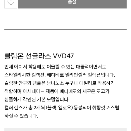
품절
클립온 선글라스 VVD47
언제 어디서 착용해도 어울릴 수 있는 대중적이면서도
스타일리시한 컬렉션,
베디베로 밀리언셀러 컬렉션입니다.
슬림한 안구와 템플은 남녀노소 누구나 데일리로 착용하기
적합하며
아세테이트 제품에 베디베로의 새로운 로고가
심플하게 각인된 기본 모델입니다.
컬러 렌즈가 총 2개씩 (블랙, 옐로우) 동봉되어 취향껏 커스텀
하실 수 있습니다.