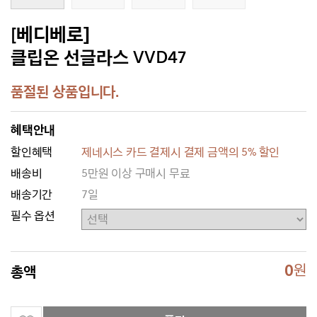
[베디베로]
클립온 선글라스 VVD47
품절된 상품입니다.
혜택안내
할인혜택
제네시스 카드 결제시 결제 금액의 5% 할인
배송비
5만원 이상 구매시 무료
배송기간
7일
필수 옵션
0
원
총액