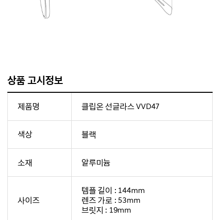
상품 고시정보
제품명
클립온 선글라스 VVD47
색상
블랙
소재
알루미늄
템플 길이 : 144mm
사이즈
렌즈 가로 : 53mm
브릿지 : 19mm