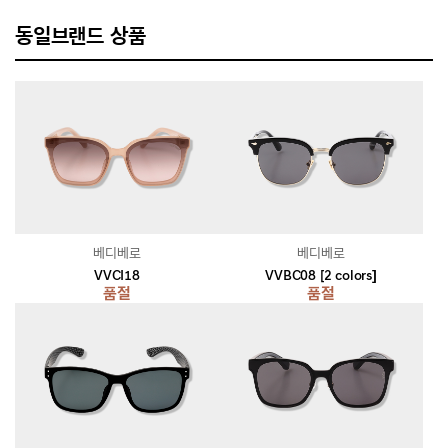
동일브랜드 상품
베디베로
베디베로
VVCI18
VVBC08 [2 colors]
품절
품절