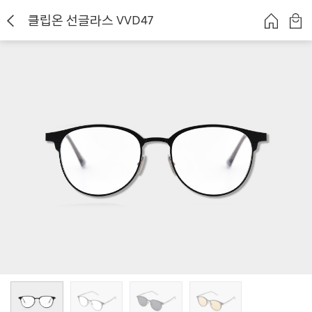
클립온 선글라스 VVD47