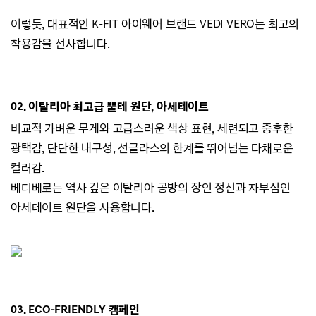
이렇듯, 대표적인 K-FIT 아이웨어 브랜드
VEDI VERO는
최고의
착용감을 선사합니다.
02.
이탈리아 최고급 뿔테 원단, 아세테이트
비교적 가벼운 무게와 고급스러운 색상 표현,
세련되고 중후한
광택감,
단단한 내구성, 선글라스의 한계를 뛰어넘는 다채로운
컬러감.
베디베로는 역사 깊은 이탈리아 공방의 장인 정신과 자부심인
아세테이트 원단을 사용합니다.
03. ECO-
FRIENDLY 캠페인