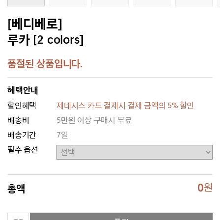
[베디베로]
루카 [2 colors]
품절된 상품입니다.
혜택안내
할인혜택
제네시스 카드 결제시 결제 금액의 5% 할인
배송비
5만원 이상 구매시 무료
배송기간
7일
필수 옵션
0
원
총액