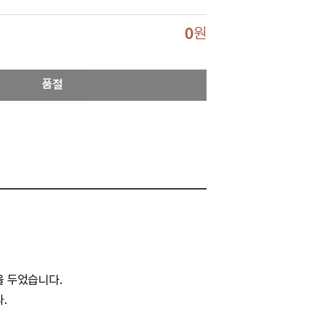
0
원
품절
을 두었습니다.
.