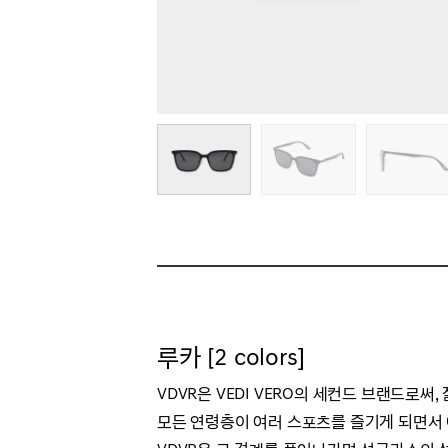
루카 [2 colors]
VDVR은 VEDI VERO의 세컨드 브랜드로
모든 연령층이 여러 스포츠를 즐기게 되면서