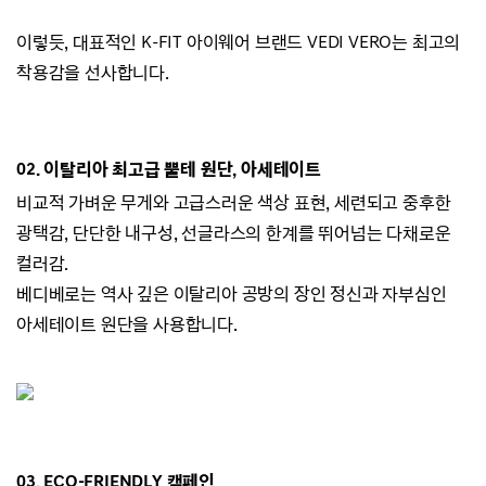
이렇듯, 대표적인 K-FIT 아이웨어 브랜드
VEDI VERO는
최고의
착용감을 선사합니다.
02.
이탈리아 최고급 뿔테 원단, 아세테이트
비교적 가벼운 무게와 고급스러운 색상 표현,
세련되고 중후한
광택감,
단단한 내구성, 선글라스의 한계를 뛰어넘는 다채로운
컬러감.
베디베로는 역사 깊은 이탈리아 공방의 장인 정신과 자부심인
아세테이트 원단을 사용합니다.
03. ECO-
FRIENDLY 캠페인