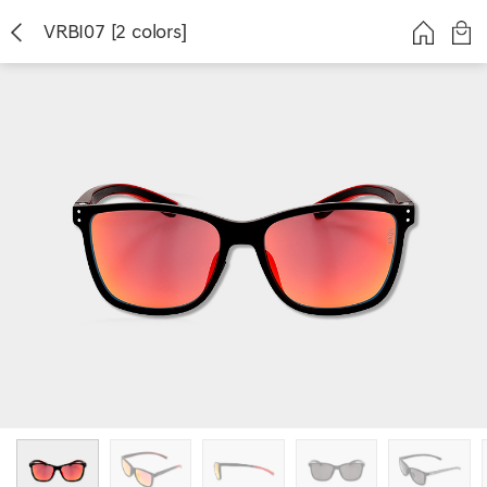
VRBI07 [2 colors]