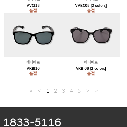
VVCI18
VVBC08 [2 colors]
품절
품절
베디베로
베디베로
VRBI10
VRBI08 [2 colors]
품절
품절
≪
＜
1
2
3
4
5
＞
≫
1833-5116