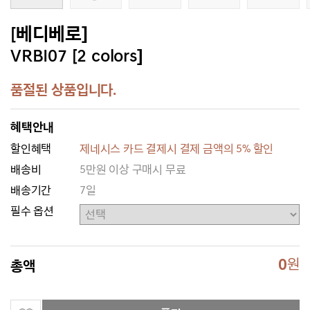
[베디베로]
VRBI07 [2 colors]
품절된 상품입니다.
혜택안내
할인혜택
제네시스 카드 결제시 결제 금액의 5% 할인
배송비
5만원 이상 구매시 무료
배송기간
7일
필수 옵션
0
원
총액