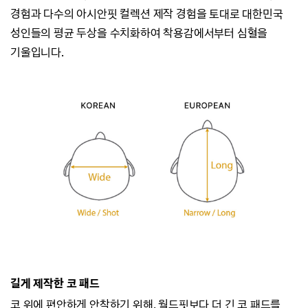
경험과
다수의 아시안핏 컬렉션 제작 경험을 토대로 대한민국
성인들의 평균 두상을 수치화하여
착용감에서부터 심혈을
기울입니다.
길게 제작한 코 패드
코 위에 편안하게 안착하기 위해, 월드핏보다 더 긴 코 패드를