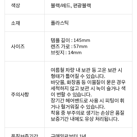
색상
블랙/레드, 편광블랙
소재
플라스틱
템플 길이 : 145mm
사이즈
렌즈 가로 : 57mm
브릿지 : 14mm
여름철 차량 내 보관 등 고온 보관 시
형태가 틀어질 수 있습니다.
바닷물, 화장품 등 이물질이 묻은 경우
세척하지 않고 보관 시 녹이 슬거나 색
주의사항
이 변할 수 있습니다.
장기간 헤어밴드로 사용 시 피팅이 휘
거나 헐거워질 수 있습니다.
착용 중 부주의로 생기는 손상은 품질
보증기간 내에도 유상 처리됩니다.
품질보증기간
구매일로부터 1년