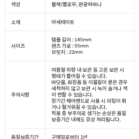
색상
블랙/옐로우, 편광하바나
소재
아세테이트
템플 길이 : 145mm
사이즈
렌즈 가로 : 55mm
브릿지 : 22mm
여름철 차량 내 보관 등 고온 보관 시
형태가 틀어질 수 있습니다.
바닷물, 화장품 등 이물질이 묻은 경우
세척하지 않고 보관 시 녹이 슬거나 색
주의사항
이 변할 수 있습니다.
장기간 헤어밴드로 사용 시 피팅이 휘
거나 헐거워질 수 있습니다.
착용 중 부주의로 생기는 손상은 품질
보증기간 내에도 유상 처리됩니다.
품질보증기간
구매일로부터 1년