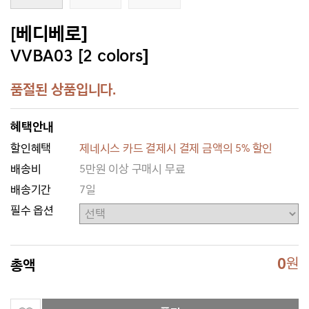
[베디베로]
VVBA03 [2 colors]
품절된 상품입니다.
혜택안내
할인혜택
제네시스 카드 결제시 결제 금액의 5% 할인
배송비
5만원 이상 구매시 무료
배송기간
7일
필수 옵션
0
원
총액