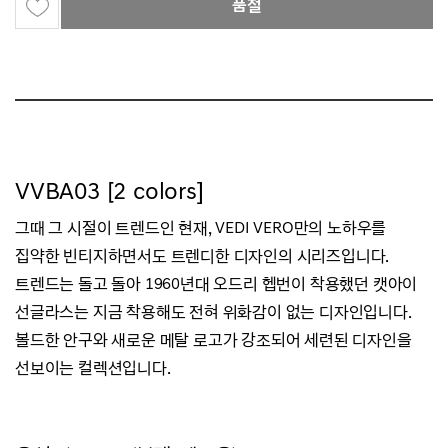
품절
VVBA03 [2 colors]
그때 그 시절이 트렌드인 현재, VEDI VERO만의 노하우를
집약한 빈티지하면서도 트렌디한 디자인의 시리즈입니다.
트렌드는 돌고 돌아 1960년대 오드리 헵번이 착용했던 캣아이
선글라스는 지금 착용해도 전혀 위화감이 없는 디자인입니다.
볼드한 안구와 새로운 메탈 로고가 강조되어 세련된 디자인을
선보이는 컬렉션입니다.