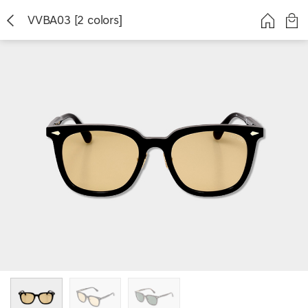
VVBA03 [2 colors]