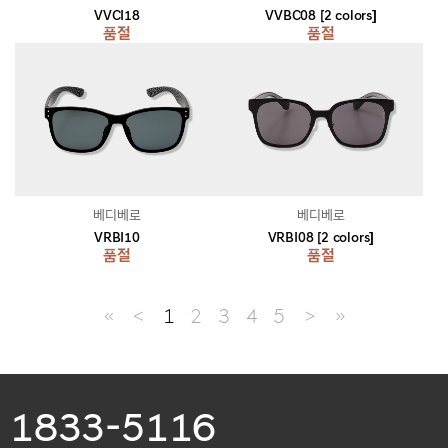
VVCI18
VVBC08 [2 colors]
품절
품절
베디베로
베디베로
VRBI10
VRBI08 [2 colors]
품절
품절
≪
＜
1
2
3
4
5
＞
≫
1833-5116