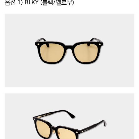
옵션 1)
BLKY (블랙/옐로우)