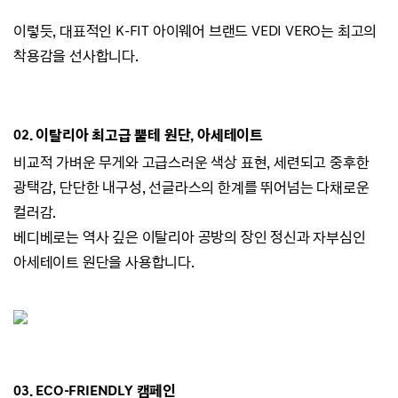
이렇듯, 대표적인 K-FIT 아이웨어 브랜드
VEDI VERO는
최고의
착용감을 선사합니다.
02.
이탈리아 최고급 뿔테 원단, 아세테이트
비교적 가벼운 무게와 고급스러운 색상 표현,
세련되고 중후한
광택감,
단단한 내구성, 선글라스의 한계를 뛰어넘는 다채로운
컬러감.
베디베로는 역사 깊은 이탈리아 공방의 장인 정신과 자부심인
아세테이트 원단을 사용합니다.
03. ECO-
FRIENDLY 캠페인