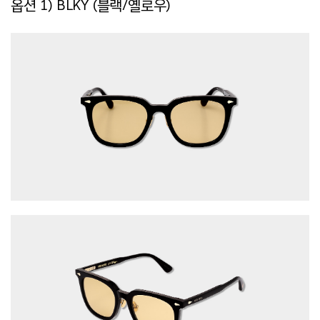
옵션 1)
BLKY (블랙/옐로우)