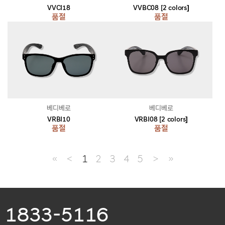
VVCI18
VVBC08 [2 colors]
품절
품절
베디베로
베디베로
VRBI10
VRBI08 [2 colors]
품절
품절
≪
＜
1
2
3
4
5
＞
≫
1833-5116