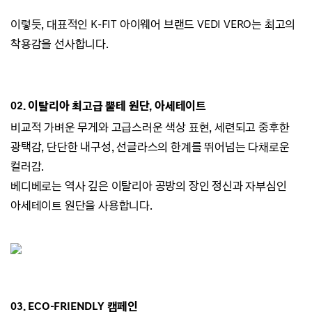
이렇듯, 대표적인 K-FIT 아이웨어 브랜드
VEDI VERO는
최고의
착용감을 선사합니다.
02.
이탈리아 최고급 뿔테 원단, 아세테이트
비교적 가벼운 무게와 고급스러운 색상 표현,
세련되고 중후한
광택감,
단단한 내구성, 선글라스의 한계를 뛰어넘는 다채로운
컬러감.
베디베로는 역사 깊은 이탈리아 공방의 장인 정신과 자부심인
아세테이트 원단을 사용합니다.
03. ECO-
FRIENDLY 캠페인