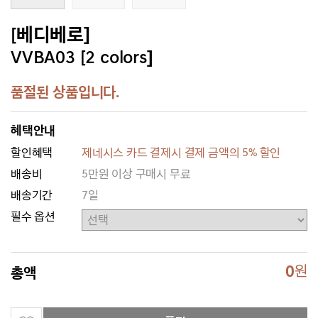
[베디베로]
VVBA03 [2 colors]
품절된 상품입니다.
혜택안내
할인혜택
제네시스 카드 결제시 결제 금액의 5% 할인
배송비
5만원 이상 구매시 무료
배송기간
7일
필수 옵션
0
원
총액