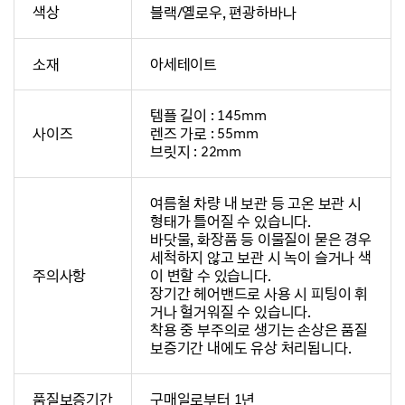
색상
블랙/옐로우, 편광하바나
소재
아세테이트
템플 길이 : 145mm
사이즈
렌즈 가로 : 55mm
브릿지 : 22mm
여름철 차량 내 보관 등 고온 보관 시
형태가 틀어질 수 있습니다.
바닷물, 화장품 등 이물질이 묻은 경우
세척하지 않고 보관 시 녹이 슬거나 색
주의사항
이 변할 수 있습니다.
장기간 헤어밴드로 사용 시 피팅이 휘
거나 헐거워질 수 있습니다.
착용 중 부주의로 생기는 손상은 품질
보증기간 내에도 유상 처리됩니다.
품질보증기간
구매일로부터 1년