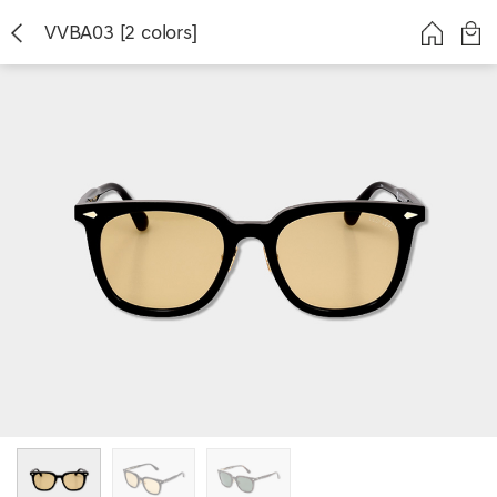
VVBA03 [2 colors]