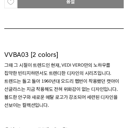
품절
VVBA03 [2 colors]
그때 그 시절이 트렌드인 현재, VEDI VERO만의 노하우를
집약한 빈티지하면서도 트렌디한 디자인의 시리즈입니다.
트렌드는 돌고 돌아 1960년대 오드리 헵번이 착용했던 캣아이
선글라스는 지금 착용해도 전혀 위화감이 없는 디자인입니다.
볼드한 안구와 새로운 메탈 로고가 강조되어 세련된 디자인을
선보이는 컬렉션입니다.