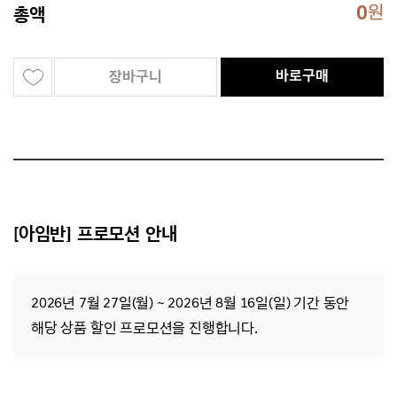
0
원
총액
바로구매
장바구니
[아임반] 프로모션 안내
2026년 7월 27일(월) ~ 2026년 8월 16일(일) 기간 동안
해당 상품 할인 프로모션을 진행합니다.