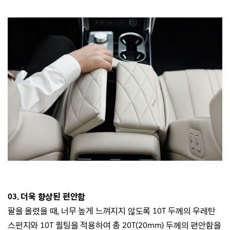
03.
더욱 향상된 편안함
팔을 올렸을 때, 너무 높게 느껴지지 않도록 10T 두께의 우레탄
스펀지와
10T 퀼팅을 적용하여 총 20T(20mm) 두께의 편안함을