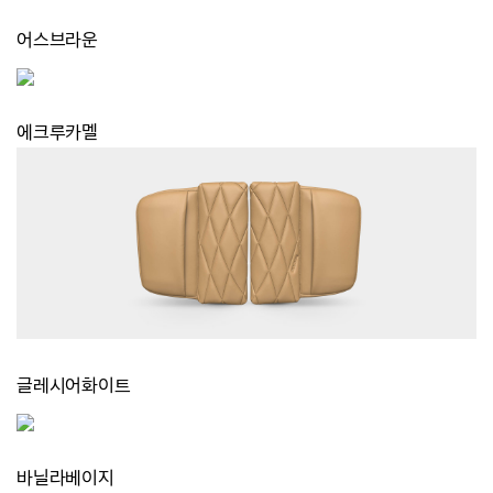
어스브라운
에크루카멜
글레시어화이트
바닐라베이지