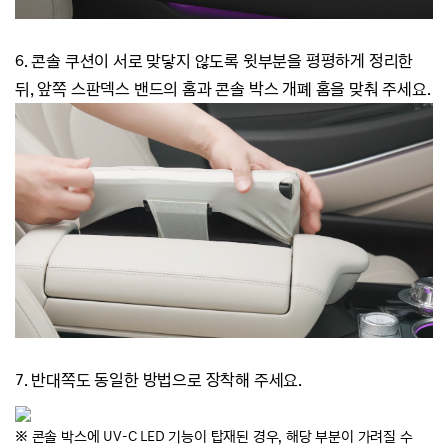
6. 콘솔 쿠션이 서로 맞닿지 않도록 윗부분을 평평하게 정리한
뒤,
앞쪽 스판덱스 밴드의 홈과 콘솔 박스 개폐 홈을 맞춰 주세요.
7.
반대쪽도 동일한 방법으로 장착해 주세요.
※ 콘솔 박스에 UV-C LED 기능이 탑재된 경우, 해당 부분이 가려질 수