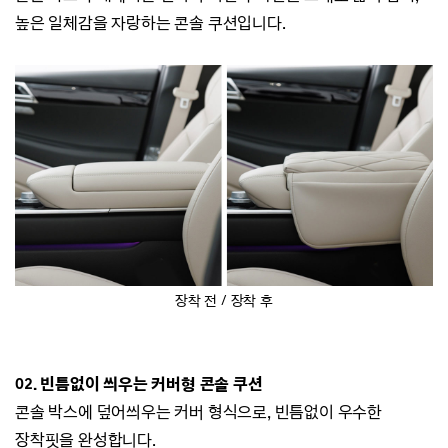
높은
일체감을 자랑하는 콘솔 쿠션입니다.
장착 전 / 장착 후
02.
빈틈없이 씌우는 커버형 콘솔 쿠션
콘솔 박스에 덮어씌우는 커버 형식으로, 빈틈없이 우수한
장착핏을 완성합니다.