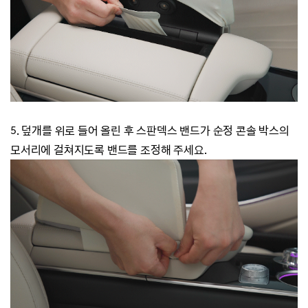
5. 덮개를 위로 들어 올린 후 스판덱스 밴드가 순정 콘솔 박스의
모서리에 걸쳐지도록 밴드를 조정해 주세요.