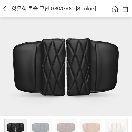
양문형 콘솔 쿠션 G80/GV80 [8 colors]