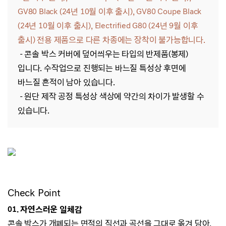
GV80 Black (24년 10월 이후 출시), GV80 Coupe Black
(24년 10월 이후 출시), Electrified G80 (24년 9월 이후
출시) 전용 제품으로
다른 차종에는 장착이 불가능합니다.
- 콘솔 박스 커버에 덮어씌우는 타입의 반제품(봉제)
입니다. 수작업으로 진행되는 바느질 특성상 후면에
바느질 흔적이 남아 있습니다.
- 원단 제작 공정 특성상 색상에 약간의 차이가 발생할 수
있습니다.
Check Point
01.
자연스러운
일체감
콘솔 박스가 개폐되는 면적의 직선과 곡선을 그대로 옮겨 담아,