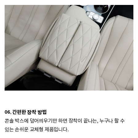
06. 간편한 장착 방법
콘솔 박스에 덮어씌우기만 하면 장착이 끝나는, 누구나
할 수
있는 손쉬운 교체형 제품입니다.