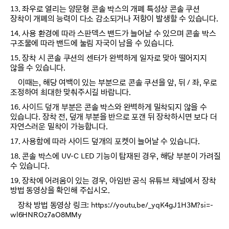
13. 좌우로 열리는 양문형 콘솔 박스의 개폐 특성상 콘솔 쿠션
장착이 개폐의 능력이 다소 감소되거나 저항이 발생할 수 있습니다.
14. 사용 환경에 따라 스판덱스 밴드가 늘어날 수 있으며 콘솔 박스
구조물에 따라 밴드에 눌림 자국이 남을 수 있습니다.
15. 장착 시 콘솔 쿠션의 센터가 완벽하게 일자로 맞아 떨어지지
않을 수 있습니다.
이때는, 해당 여백이 있는 부분으로 콘솔 쿠션을 앞, 뒤 / 좌, 우로
조정하여 최대한 맞춰주시길 바랍니다.
16. 사이드 덮개 부분은 콘솔 박스와 완벽하게 밀착되지 않을 수
있습니다. 장착 전, 덮개 부분을 반으로 포갠 뒤 장착하시면 보다 더
자연스러운 밀착이 가능합니다.
17. 사용함에 따라 사이드 덮개의 포켓이 늘어날 수 있습니다.
18. 콘솔 박스에 UV-C LED 기능이 탑재된 경우, 해당 부분이 가려질
수 있습니다.
19. 장착에 어려움이 있는 경우, 아임반 공식 유튜브 채널에서 장착
방법 동영상을 확인해 주십시오.
장착 방법 동영상 링크: https://youtu.be/_yqK4gJ1H3M?si=-
wl6HNROz7aO8MMy