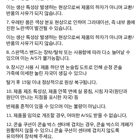
이는 생산 특성상 발생하는 현상으로써 제품의 하자가 아니며 교환/
반품의 사유가 되지 않습니다.
7. 우레탄 폼은 색상 분포 현상으로 인하여 그라데이션, 즉 내부 폼에
진한 노란색이 발견될 수 있습니다.
이는 생산 특성상 발생하는 현상으로써 제품의 하자가 아니며 교환/
반품의 사유가 되지 않습니다.
8. 스판덱스 밴드는 장착/탈착 또는 사용함에 따라 다소 늘어날 수
있으며 이는 A/S가 불가능합니다.
9. 장시간 사용 시 제품 하단 면 논슬립 도트로 인해 순정 콘솔
가죽에 미세한 눌린 자국이 생길 수 있으나
탈거 후 15일 이내 정상적으로 원상 복구됩니다.
10. 제품 제조 특성상, 제품 안쪽 면에 실 뭉침, 시침 자국(원단과
원단이 만나는 지점을 표시한 자국) 등
반제품 흔적이 있을 수 있으며 이는 불량이 아닙니다.
11. 제품을 임의로 개조할 경우, 어떠한 A/S도 받을 수 없습니다.
12. 콘솔 쿠션이 콘솔 박스 센터에 겹치는 경우, 콘솔 박스의 개폐가
원활하지 않을 수 있으니 콘솔 쿠션이 센터에 겹치지 않도록
유의하여 장착해 주세요.