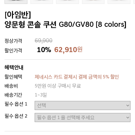
[아임반]
양문형 콘솔 쿠션 G80/GV80 [8 colors]
69,900
정상가격
10%
62,910
원
할인가격
혜택안내
할인혜택
제네시스 카드 결제시 결제 금액의 5% 할인
배송비
5만원 이상 구매시 무료
배송기간
1~3일
필수 옵션 1
필수 옵션 2