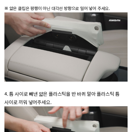
※
얇은 클립은 평행이 아닌
대각선 방향
으로 밀어 넣어 주세요.
4. 틈 사이로 빼낸 얇은 플라스틱을 반 바퀴 말아 플라스틱 틈
사이로 끼워 넣어주세요.