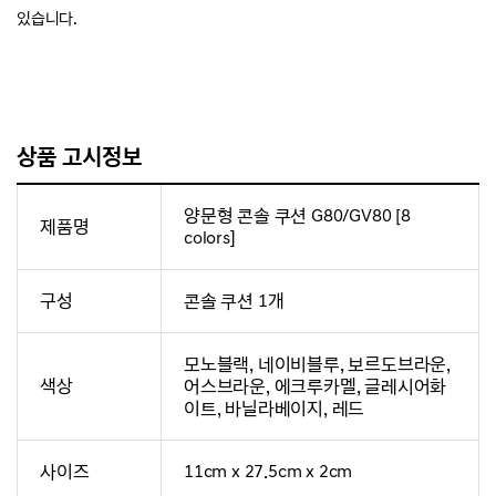
있습니다.
상품 고시정보
양문형 콘솔 쿠션 G80/GV80 [8
제품명
colors]
구성
콘솔 쿠션 1개
모노블랙, 네이비블루, 보르도브라운,
색상
어스브라운, 에크루카멜, 글레시어화
이트, 바닐라베이지, 레드
사이즈
11cm x 27.5cm x 2cm