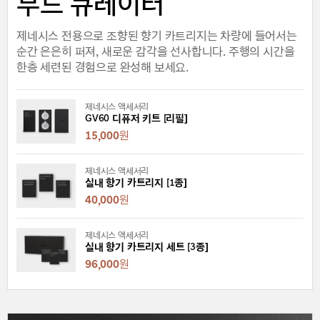
무드 큐레이터
제네시스 전용으로 조향된 향기 카트리지는 차량에 들어서는
순간 은은히 퍼져, 새로운 감각을 선사합니다. 주행의 시간을
한층 세련된 경험으로 완성해 보세요.
제네시스 액세서리
GV60 디퓨저 키트 [리필]
15,000
원
제네시스 액세서리
실내 향기 카트리지 [1종]
40,000
원
제네시스 액세서리
실내 향기 카트리지 세트 [3종]
96,000
원