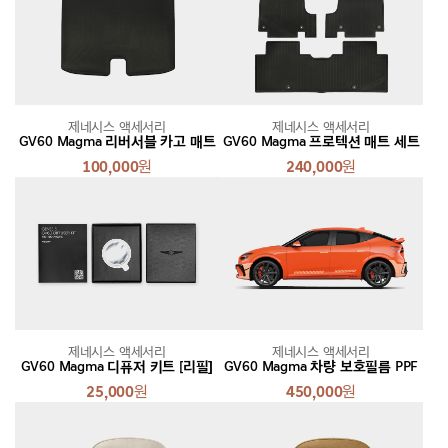
제네시스 액세서리
제네시스 액세서리
GV60 Magma 리버서블 카고 매트
GV60 Magma 프로텍션 매트 세트
100,000
원
240,000
원
제네시스 액세서리
제네시스 액세서리
GV60 Magma 디퓨저 키트 [리필]
GV60 Magma 차량 보호필름 PPF
25,000
원
450,000
원