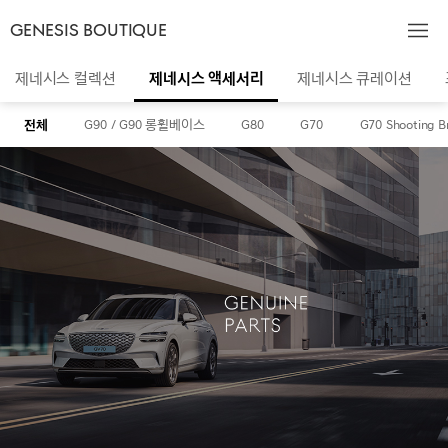
GENESIS BOUTIQUE
제네시스 컬렉션
제네시스 액세서리
제네시스 큐레이션
전체
G90 / G90 롱휠베이스
G80
G70
G70 Shooting B