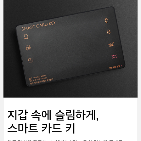
지갑 속에 슬림하게,
스마트 카드 키