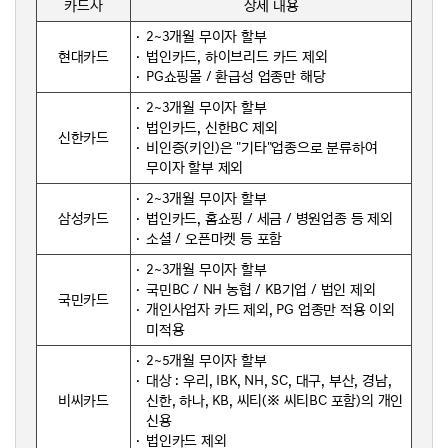
카드사
상세 내용
2~3개월 무이자 할부
현대카드
법인카드, 하이브리드 카드 제외
PG쇼핑몰 / 환급성 업종만 해당
2~3개월 무이자 할부
법인카드, 신한BC 제외
신한카드
비인증(키인)은 "기타"업종으로 분류하여
무이자 할부 제외
2~3개월 무이자 할부
삼성카드
법인카드, 홈쇼핑 / 세금 / 병원업종 등 제외
소셜 / 오픈마켓 등 포함
2~3개월 무이자 할부
국민BC / NH 농협 / KB기업 / 법인 제외
국민카드
개인사업자 카드 제외, PG 업종만 적용 이외
미적용
2~5개월 무이자 할부
대상 : 우리, IBK, NH, SC, 대구, 부산, 경남,
비씨카드
신한, 하나, KB, 씨티(※ 씨티BC 포함)의 개인
신용
법인카드 제외