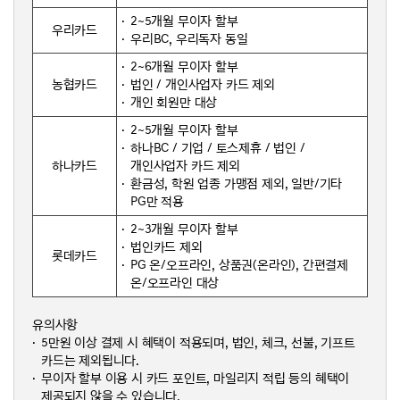
2~5개월 무이자 할부
우리카드
우리BC, 우리독자 동일
2~6개월 무이자 할부
농협카드
법인 / 개인사업자 카드 제외
개인 회원만 대상
2~5개월 무이자 할부
하나BC / 기업 / 토스제휴 / 법인 /
하나카드
개인사업자 카드 제외
환금성, 학원 업종 가맹점 제외, 일반/기타
PG만 적용
2~3개월 무이자 할부
법인카드 제외
롯데카드
PG 온/오프라인, 상품권(온라인), 간편결제
온/오프라인 대상
유의사항
5만원 이상 결제 시 혜택이 적용되며, 법인, 체크, 선불, 기프트
카드는 제외됩니다.
무이자 할부 이용 시 카드 포인트, 마일리지 적립 등의 혜택이
제공되지 않을 수 있습니다.