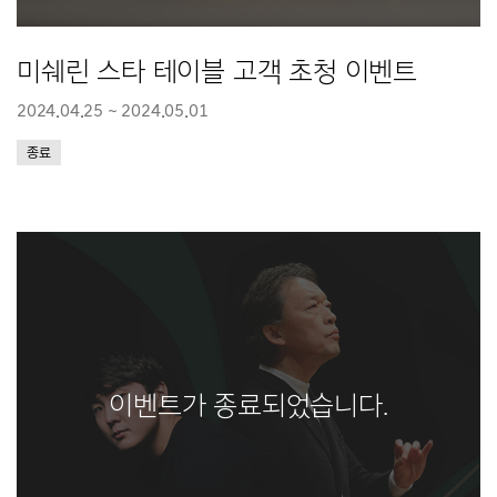
미쉐린 스타 테이블 고객 초청 이벤트
2024.04.25 ~ 2024.05.01
종료
이벤트가 종료되었습니다.