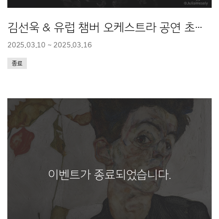
김선욱 & 유럽 챔버 오케스트라 공연 초청 이벤트
2025.03.10 ~ 2025.03.16
종료
이벤트가 종료되었습니다.