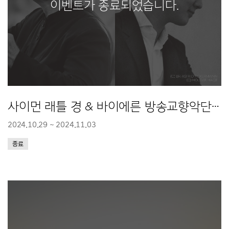
이벤트가 종료되었습니다.
사이먼 래틀 경 & 바이에른 방송교향악단 공연 초청 이벤트
2024.10.29 ~ 2024.11.03
종료