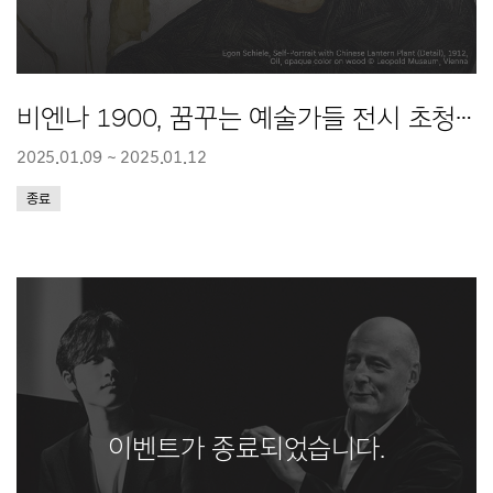
비엔나 1900, 꿈꾸는 예술가들 전시 초청 이벤트
2025.01.09 ~ 2025.01.12
종료
이벤트가 종료되었습니다.