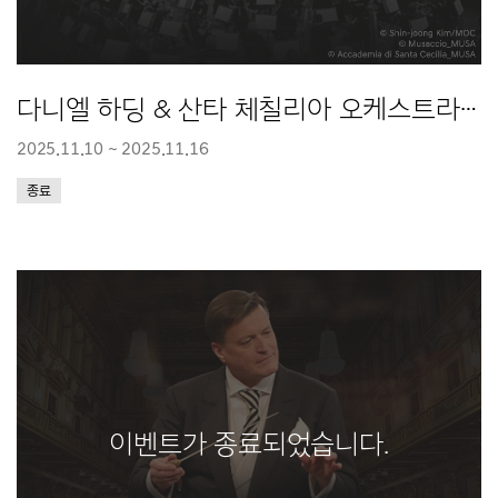
다니엘 하딩 & 산타 체칠리아 오케스트라 공연 초청 이벤트
2025.11.10 ~ 2025.11.16
종료
이벤트가 종료되었습니다.