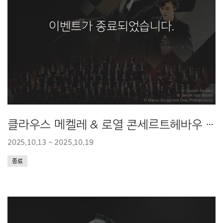
이벤트가 종료되었습니다.
클라우스 메켈레 & 로열 콘세르트헤바우 오케스트라 초청 이벤트
2025.10.13 ~ 2025.10.19
종료