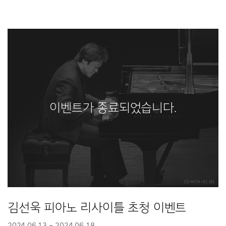
이벤트가 종료되었습니다.
김선욱 피아노 리사이틀 초청 이벤트
2024.06.13 ~ 2024.06.18