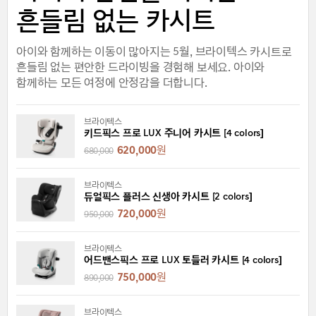
흔들림 없는 카시트
아이와 함께하는 이동이 많아지는 5월, 브라이텍스 카시트로
흔들림 없는 편안한 드라이빙을 경험해 보세요. 아이와
함께하는 모든 여정에 안정감을 더합니다.
브라이텍스
키드픽스 프로 LUX 주니어 카시트 [4 colors]
620,000
원
680,000
브라이텍스
듀얼픽스 플러스 신생아 카시트 [2 colors]
720,000
원
950,000
브라이텍스
어드밴스픽스 프로 LUX 토들러 카시트 [4 colors]
750,000
원
890,000
브라이텍스