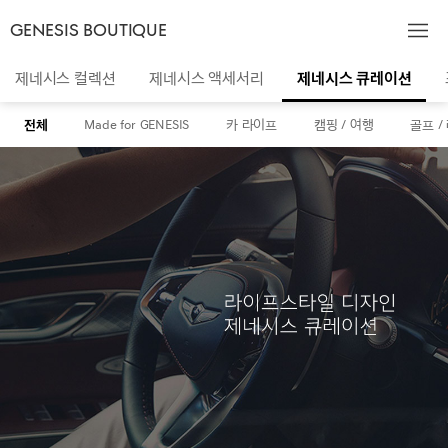
GENESIS BOUTIQUE
제네시스 컬렉션
제네시스 액세서리
제네시스 큐레이션
전체
Made for GENESIS
카 라이프
캠핑 / 여행
골프 /