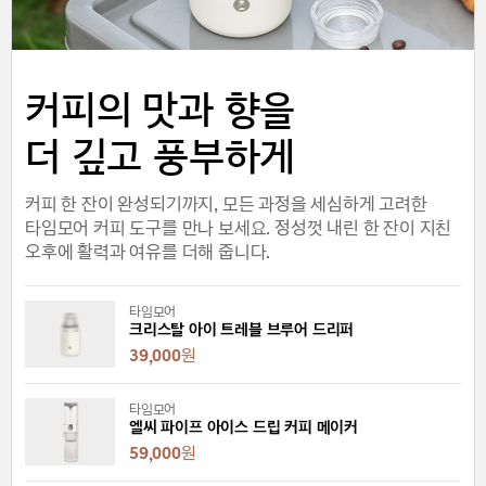
커피의 맛과 향을
더 깊고 풍부하게
커피 한 잔이 완성되기까지, 모든 과정을 세심하게 고려한
타임모어 커피 도구를 만나 보세요. 정성껏 내린 한 잔이 지친
오후에 활력과 여유를 더해 줍니다.
타임모어
크리스탈 아이 트레블 브루어 드리퍼
39,000
원
타임모어
엘씨 파이프 아이스 드립 커피 메이커
59,000
원