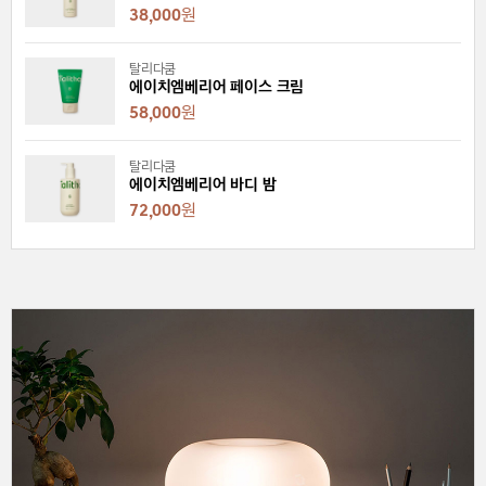
38,000
원
탈리다쿰
에이치엠베리어 페이스 크림
58,000
원
탈리다쿰
에이치엠베리어 바디 밤
72,000
원