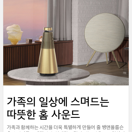
가족의 일상에 스며드는
따뜻한 홈 사운드
가족과 함께하는 시간을 더욱 특별하게 만들어 줄 뱅앤올룹슨