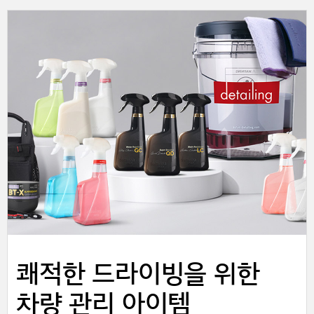
쾌적한 드라이빙을 위한
차량 관리 아이템