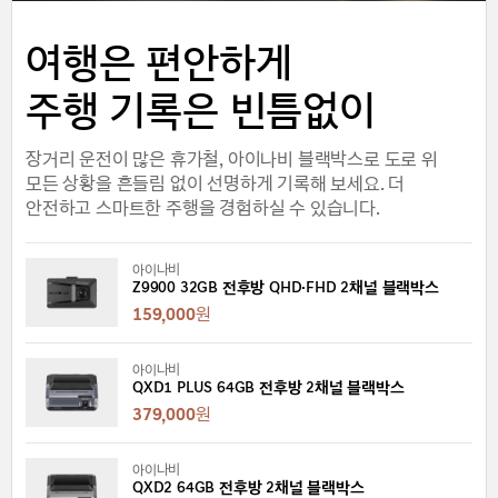
여행은 편안하게
주행 기록은 빈틈없이
장거리 운전이 많은 휴가철, 아이나비 블랙박스로 도로 위
모든 상황을 흔들림 없이 선명하게 기록해 보세요. 더
안전하고 스마트한 주행을 경험하실 수 있습니다.
아이나비
Z9900 32GB 전후방 QHD·FHD 2채널 블랙박스
159,000
원
아이나비
QXD1 PLUS 64GB 전후방 2채널 블랙박스
379,000
원
아이나비
QXD2 64GB 전후방 2채널 블랙박스