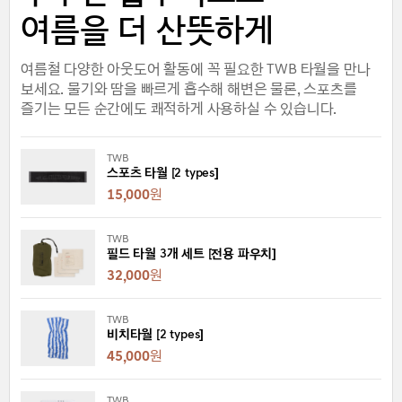
여름을 더 산뜻하게
여름철 다양한 아웃도어 활동에 꼭 필요한 TWB 타월을 만나
보세요. 물기와 땀을 빠르게 흡수해 해변은 물론, 스포츠를
즐기는 모든 순간에도 쾌적하게 사용하실 수 있습니다.
TWB
스포츠 타월 [2 types]
15,000
원
TWB
필드 타월 3개 세트 [전용 파우치]
32,000
원
TWB
비치타월 [2 types]
45,000
원
TWB