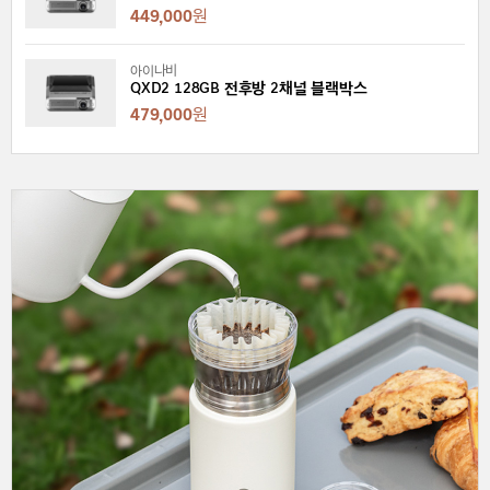
449,000
원
아이나비
QXD2 128GB 전후방 2채널 블랙박스
479,000
원