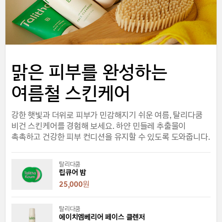
맑은 피부를 완성하는
여름철 스킨케어
강한 햇빛과 더위로 피부가 민감해지기 쉬운 여름, 탈리다쿰
비건 스킨케어를 경험해 보세요. 하얀 민들레 추출물이
촉촉하고 건강한 피부 컨디션을 유지할 수 있도록 도와줍니다.
탈리다쿰
립큐어 밤
25,000
원
탈리다쿰
에이치엠베리어 페이스 클렌저