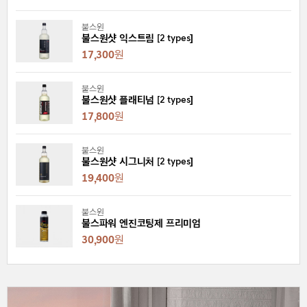
불스원
불스원샷 익스트림 [2 types]
17,300
원
불스원
불스원샷 플래티넘 [2 types]
17,800
원
불스원
불스원샷 시그니처 [2 types]
19,400
원
불스원
불스파워 엔진코팅제 프리미엄
30,900
원