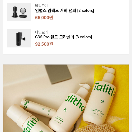
타임모어
임펄스 임팩트 커피 탬퍼 [2 colors]
66,000
원
타임모어
C3S Pro 핸드 그라인더 [3 colors]
92,500
원