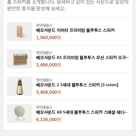
홈 스피커를 소개합니다. 섬세하고 깊이 있는 사운드로 일상의
편안한 휴식을 완성해 보세요.
뱅앤올룹슨
베오사운드 이머지 프리미엄 블루투스 스피커
1,560,000
원
뱅앤올룹슨
베오사운드 A5 프리미엄 블루투스 무선 스피커 오크 [2 colors]
2,496,000
원
뱅앤올룹슨
베오사운드 2 3세대 블루투스 스피커 [3 colors]
5,408,000
원
뱅앤올룹슨
베오사운드 A9 5세대 블루투스 스피커 스페셜 에디션 [2 colors]
6,136,000
원