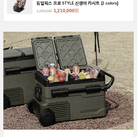
듀얼픽스 프로 STYLE 신생아 카시트 [2 colors]
1,210,000
원
1,350,000