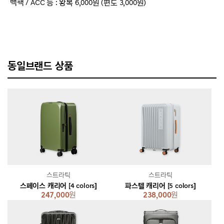
백팩 / ACC 등 : 왕복 6,000원 (편도 3,000원)
동일브랜드 상품
스트라틱
스트라틱
스페이스 캐리어 [4 colors]
파스텔 캐리어 [5 colors]
247,000
원
238,000
원