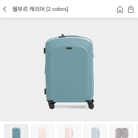
쉘부르 캐리어 [2 colors]