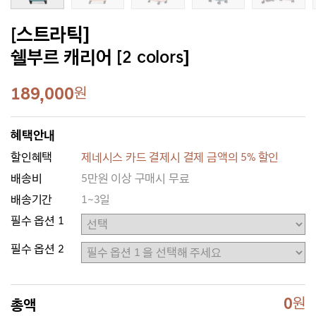
[스트라틱]
쉘부르 캐리어 [2 colors]
189,000
원
혜택안내
할인혜택
제네시스 카드 결제시 결제 금액의 5% 할인
배송비
5만원 이상 구매시 무료
배송기간
1~3일
필수 옵션 1
필수 옵션 2
0
원
총액