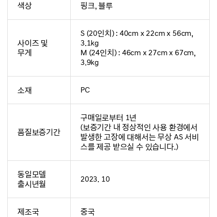
색상
핑크, 블루
S (20인치) : 40cm x 22cm x 56cm,
사이즈 및
3.1kg
무게
M (24인치) : 46cm x 27cm x 67cm,
3.9kg
소재
PC
구매일로부터 1년
(보증기간 내 정상적인 사용 환경에서
품질보증기간
발생한 고장에 대해서는 무상 AS 서비
스를 제공 받으실 수 있습니다.)
동일모델
2023. 10
출시년월
제조국
중국