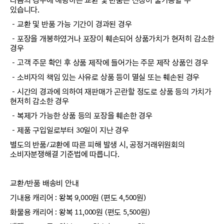
다음의 경우에 해당하는 교환 및 반품은 신청이 불가능할 수
있습니다.
－교환 및 반품 가능 기간이 경과된 경우
－포장을 개봉하였거나 포장이 훼손되어 상품가치가 현저히 감소한
경우
－고객 주문 확인 후 상품 제작에 들어가는 주문 제작 상품인 경우
－소비자의 책임 있는 사유로 상품 등이 멸실 또는 훼손된 경우
－시간의 경과에 의하여 재판매가 곤란할 정도로 상품 등의 가치가
현저히 감소한 경우
－복제가 가능한 상품 등의 포장을 훼손한 경우
－제품 구입일로부터 30일이 지난 경우
별도의 반품/교환에 따른 피해 발생 시, 공정거래위원회의
소비자분쟁해결 기준법에 따릅니다.
교환/반품 배송비 안내
기내용 캐리어 : 왕복 9,000원 (편도 4,500원)
화물용 캐리어 : 왕복 11,000원 (편도 5,500원)